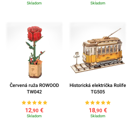
Skladom
Skladom
Červená ruža ROWOOD
Historická električka Rolife
TW042
TG505
12
€
18
€
,90
,90
Skladom
Skladom