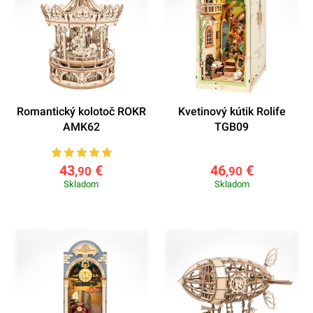
Romantický kolotoč ROKR
Kvetinový kútik Rolife
AMK62
TGB09
43
€
46
€
,90
,90
Skladom
Skladom