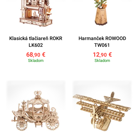
Klasická tlačiareň ROKR
Harmanček ROWOOD
LK602
TW061
68
€
12
€
,90
,90
Skladom
Skladom