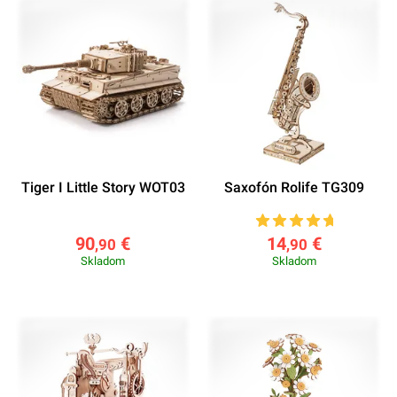
Tiger I Little Story WOT03
Saxofón Rolife TG309
90
€
14
€
,90
,90
Skladom
Skladom