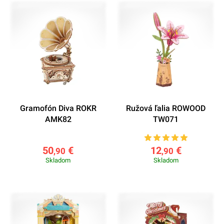
Gramofón Diva ROKR
Ružová ľalia ROWOOD
AMK82
TW071
50
€
12
€
,90
,90
Skladom
Skladom