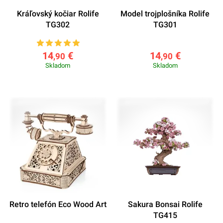
Kráľovský kočiar Rolife
Model trojplošníka Rolife
TG302
TG301
14
€
14
€
,90
,90
Skladom
Skladom
Retro telefón Eco Wood Art
Sakura Bonsai Rolife
TG415