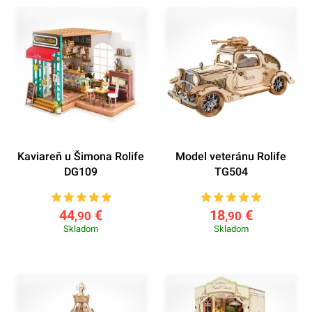
Kaviareň u Šimona Rolife
Model veteránu Rolife
DG109
TG504
44
€
18
€
,90
,90
Skladom
Skladom