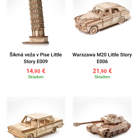
Šikmá veža v Pise Little
Warszawa M20 Little Story
Story E009
E006
14
€
21
€
,90
,90
Skladom
Skladom