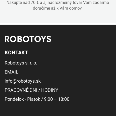
Nakúpte nad 70 € a aj nadrozmerný tovar Vám zadarmo
doručíme až k Vám domov.
KONTAKT
Robotoys s. r. o.
EMAIL
info@robotoys.sk
PRACOVNÉ DNI / HODINY
Pondelok - Piatok / 9:00 – 18:00