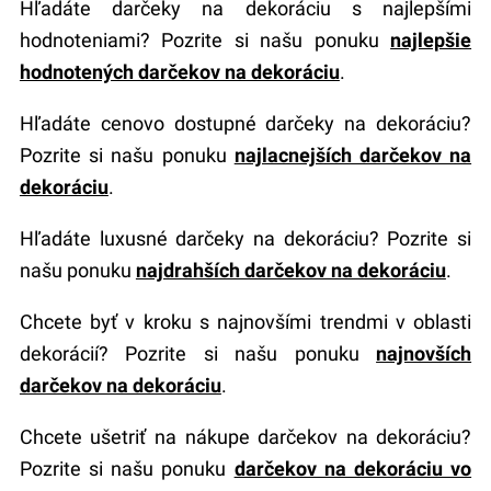
Hľadáte darčeky na dekoráciu s najlepšími
hodnoteniami? Pozrite si našu ponuku
najlepšie
hodnotených darčekov na dekoráciu
.
Hľadáte cenovo dostupné darčeky na dekoráciu?
Pozrite si našu ponuku
najlacnejších darčekov na
dekoráciu
.
Hľadáte luxusné darčeky na dekoráciu? Pozrite si
našu ponuku
najdrahších darčekov na dekoráciu
.
Chcete byť v kroku s najnovšími trendmi v oblasti
dekorácií? Pozrite si našu ponuku
najnovších
darčekov na dekoráciu
.
Chcete ušetriť na nákupe darčekov na dekoráciu?
Pozrite si našu ponuku
darčekov na dekoráciu vo