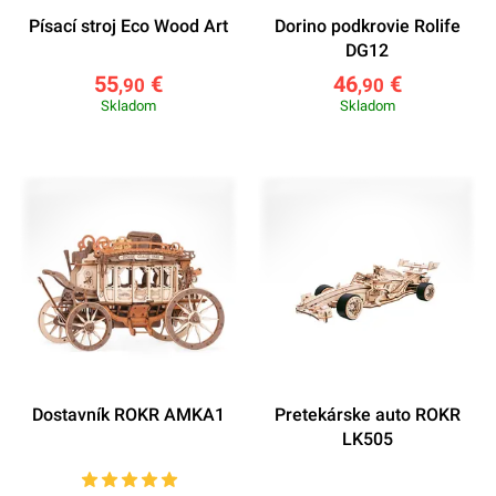
Písací stroj Eco Wood Art
Dorino podkrovie Rolife
DG12
55
€
46
€
,90
,90
Skladom
Skladom
Dostavník ROKR AMKA1
Pretekárske auto ROKR
LK505