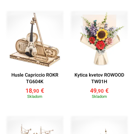
Husle Capriccio ROKR
Kytica kvetov ROWOOD
TG604K
TW01H
18
€
49
€
,90
,90
Skladom
Skladom