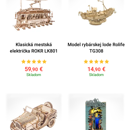
Klasická mestská
Model rybárskej lode Rolife
električka ROKR LK801
TG308
59
€
14
€
,90
,90
Skladom
Skladom