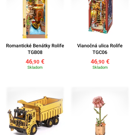
Romantické Benátky Rolife
Vianočná ulica Rolife
TGB08
TGC06
46
€
46
€
,90
,90
Skladom
Skladom