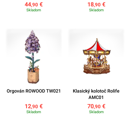
44
€
18
€
,90
,90
Skladom
Skladom
Orgován ROWOOD TW021
Klasický kolotoč Rolife
AMC01
12
€
70
€
,90
,90
Skladom
Skladom