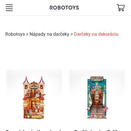
Robotoys
Robotoys
Nápady na darčeky
Darčeky na dekoráciu