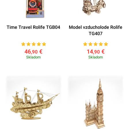
Time Travel Rolife TGB04
Model vzducholode Rolife
TG407
46
€
14
€
,90
,90
Skladom
Skladom