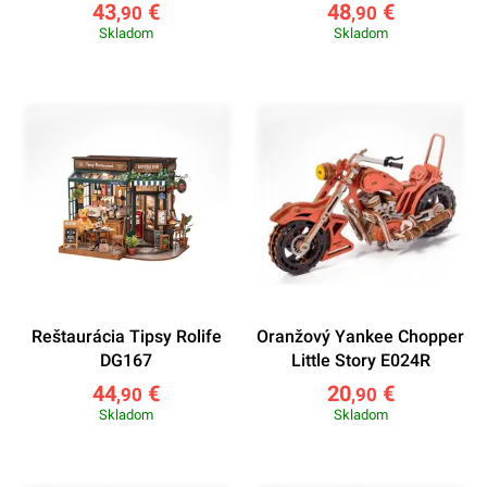
43
€
48
€
,90
,90
Skladom
Skladom
Reštaurácia Tipsy Rolife
Oranžový Yankee Chopper
DG167
Little Story E024R
44
€
20
€
,90
,90
Skladom
Skladom