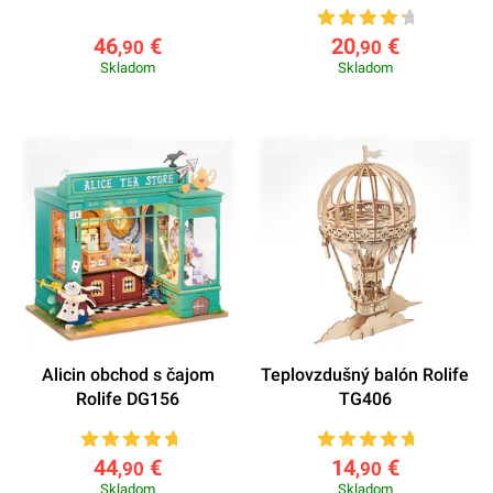
46
€
20
€
,90
,90
Skladom
Skladom
Alicin obchod s čajom
Teplovzdušný balón Rolife
Rolife DG156
TG406
44
€
14
€
,90
,90
Skladom
Skladom