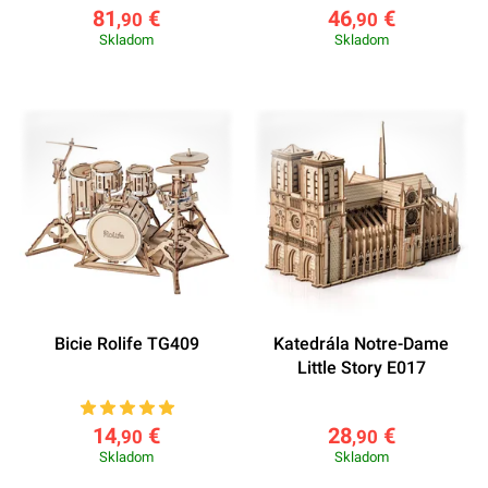
81
€
46
€
,90
,90
Skladom
Skladom
Bicie Rolife TG409
Katedrála Notre-Dame
Little Story E017
14
€
28
€
,90
,90
Skladom
Skladom