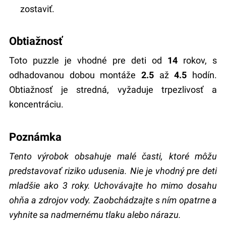
zostaviť.
Obtiažnosť
Toto puzzle je vhodné pre deti od
14
rokov, s
odhadovanou dobou montáže
2.5
až
4.5
hodín.
Obtiažnosť je stredná, vyžaduje trpezlivosť a
koncentráciu.
Poznámka
Tento výrobok obsahuje malé časti, ktoré môžu
predstavovať riziko udusenia. Nie je vhodný pre deti
mladšie ako 3 roky. Uchovávajte ho mimo dosahu
ohňa a zdrojov vody. Zaobchádzajte s ním opatrne a
vyhnite sa nadmernému tlaku alebo nárazu.