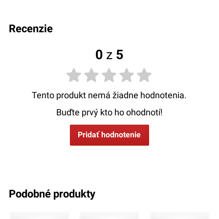
recenzie
0
z
5
Tento produkt nemá žiadne hodnotenia.
Buďte prvý kto ho ohodnotí!
Pridať hodnotenie
podobné produkty