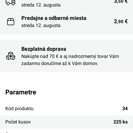
3
€
,50
streda 12. augusta
Predajne a odberné miesta
2
€
,90
streda 12. augusta
Bezplatná doprava
Nakúpte nad 70 € a aj nadrozmerný tovar Vám
zadarmo doručíme až k Vám domov.
parametre
Kód produktu
34
Počet kusov
225 ks