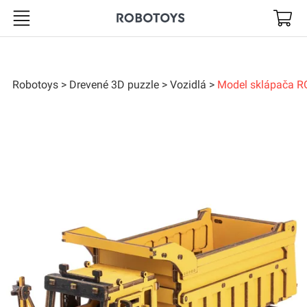
Robotoys
Robotoys
Drevené 3D puzzle
Vozidlá
Model sklápača 