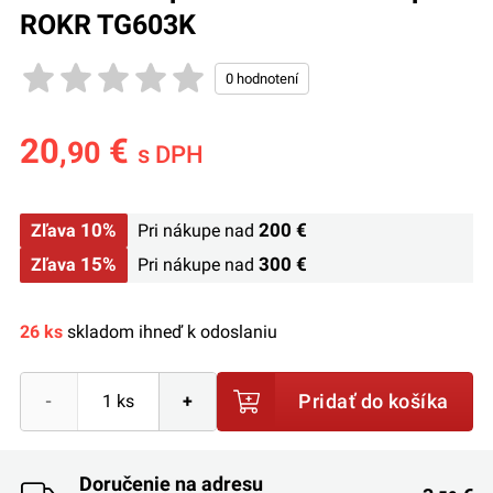
ROKR TG603K
20
€
,90
s DPH
10%
200 €
Zľava
Pri nákupe nad
15%
300 €
Zľava
Pri nákupe nad
26 ks
skladom ihneď k odoslaniu
Pridať do košíka
-
+
Doručenie na adresu