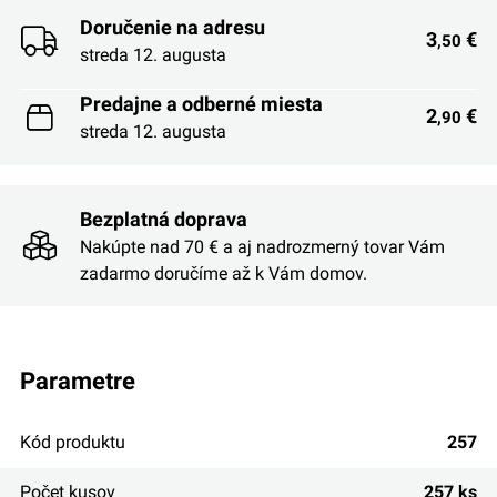
Doručenie na adresu
3
€
,50
streda 12. augusta
Predajne a odberné miesta
2
€
,90
streda 12. augusta
Bezplatná doprava
Nakúpte nad 70 € a aj nadrozmerný tovar Vám
zadarmo doručíme až k Vám domov.
parametre
Kód produktu
257
Počet kusov
257 ks