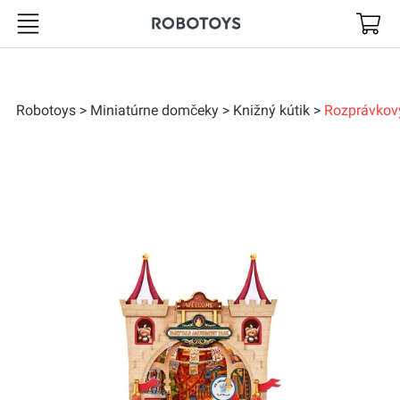
Robotoys
Robotoys
Miniatúrne domčeky
Knižný kútik
Rozprávkov