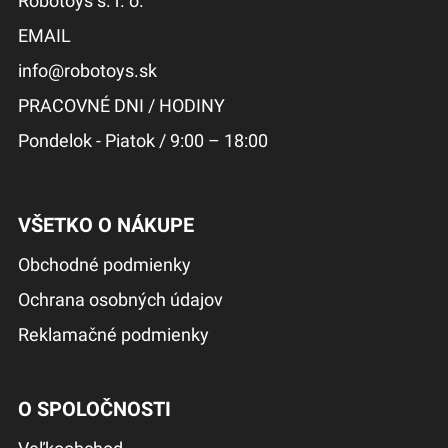
Robotoys s. r. o.
EMAIL
info@robotoys.sk
PRACOVNÉ DNI / HODINY
Pondelok - Piatok / 9:00 – 18:00
VŠETKO O NÁKUPE
Obchodné podmienky
Ochrana osobných údajov
Reklamačné podmienky
O SPOLOČNOSTI