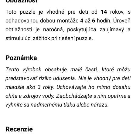
Obtiažnosť
Toto puzzle je vhodné pre deti od
14
rokov, s
odhadovanou dobou montáže
4
až
6
hodín. Úroveň
obtiažnosti je náročná, poskytujúca zaujímavý a
stimulujúci zážitok pri riešení puzzle.
Poznámka
Tento výrobok obsahuje malé časti, ktoré môžu
predstavovať riziko udusenia. Nie je vhodný pre deti
mladšie ako 3 roky. Uchovávajte ho mimo dosahu
ohňa a zdrojov vody. Zaobchádzajte s ním opatrne a
vyhnite sa nadmernému tlaku alebo nárazu.
recenzie