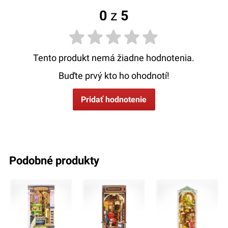
0
z
5
Tento produkt nemá žiadne hodnotenia.
Buďte prvý kto ho ohodnotí!
Pridať hodnotenie
podobné produkty