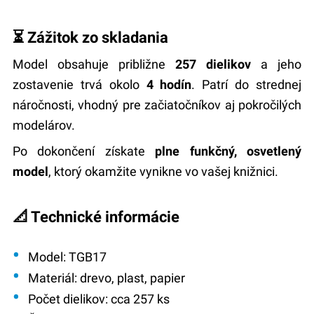
⏳ Zážitok zo skladania
Model obsahuje približne
257 dielikov
a jeho
zostavenie trvá okolo
4 hodín
. Patrí do strednej
náročnosti, vhodný pre začiatočníkov aj pokročilých
modelárov.
Po dokončení získate
plne funkčný, osvetlený
model
, ktorý okamžite vynikne vo vašej knižnici.
📐 Technické informácie
Model:
TGB17
Materiál:
drevo, plast, papier
Počet dielikov:
cca 257 ks