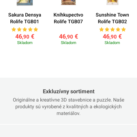
Sakura Densya
Kníhkupectvo
Sunshine Town
Rolife TGB01
Rolife TGB07
Rolife TGB02
46
€
46
€
46
€
,90
,90
,90
Skladom
Skladom
Skladom
Exkluzívny sortiment
Originálne a kreatívne 3D stavebnice a puzzle. Naše
produkty sú vyrobené z kvalitných a ekologických
materiálov.