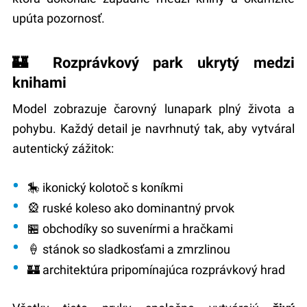
upúta pozornosť.
🏰 Rozprávkový park ukrytý medzi
knihami
Model zobrazuje čarovný lunapark plný života a
pohybu. Každý detail je navrhnutý tak, aby vytváral
autentický zážitok:
🎠 ikonický
kolotoč s koníkmi
🎡
ruské koleso
ako dominantný prvok
🏪 obchodíky so suvenírmi a hračkami
🍦 stánok so sladkosťami a zmrzlinou
🏰 architektúra pripomínajúca rozprávkový hrad