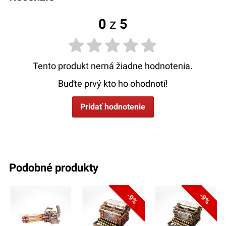
0
z
5
Tento produkt nemá žiadne hodnotenia.
Buďte prvý kto ho ohodnotí!
Pridať hodnotenie
podobné produkty
-9%
-9%