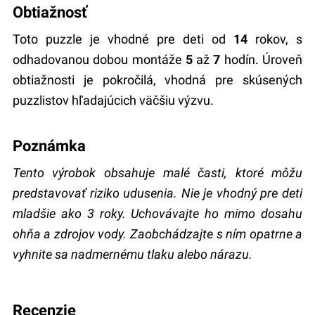
Obtiažnosť
Toto puzzle je vhodné pre deti od
14
rokov, s
odhadovanou dobou montáže
5
až
7
hodín. Úroveň
obtiažnosti je pokročilá, vhodná pre skúsených
puzzlistov hľadajúcich väčšiu výzvu.
Poznámka
Tento výrobok obsahuje malé časti, ktoré môžu
predstavovať riziko udusenia. Nie je vhodný pre deti
mladšie ako 3 roky. Uchovávajte ho mimo dosahu
ohňa a zdrojov vody. Zaobchádzajte s ním opatrne a
vyhnite sa nadmernému tlaku alebo nárazu.
recenzie