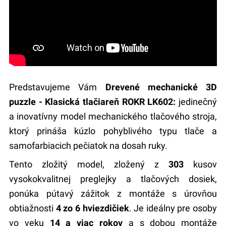
Predstavujeme Vám
Drevené mechanické 3D
puzzle - Klasická tlačiareň ROKR LK602:
jedinečný
a inovatívny model mechanického tlačového stroja,
ktorý prináša kúzlo pohyblivého typu tlače a
samofarbiacich pečiatok na dosah ruky.
Tento zložitý model, zložený z
303
kusov
vysokokvalitnej preglejky a tlačových dosiek,
ponúka pútavý zážitok z montáže s úrovňou
obtiažnosti
4 zo 6 hviezdičiek
. Je ideálny pre osoby
vo veku
14 a viac rokov
a s dobou montáže