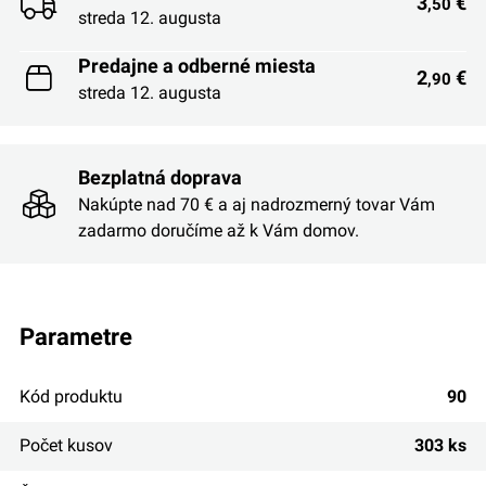
3
€
,50
streda 12. augusta
Predajne a odberné miesta
2
€
,90
streda 12. augusta
Bezplatná doprava
Nakúpte nad 70 € a aj nadrozmerný tovar Vám
zadarmo doručíme až k Vám domov.
parametre
Kód produktu
90
Počet kusov
303 ks