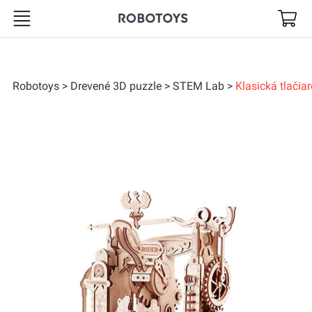
Robotoys
Robotoys
Drevené 3D puzzle
STEM Lab
Klasická tlači