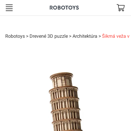
Robotoys
Robotoys
Drevené 3D puzzle
Architektúra
Šikmá veža v 