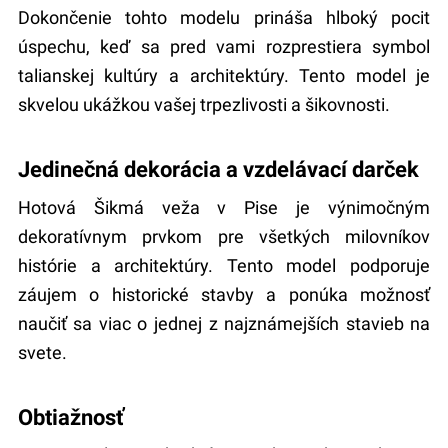
Dokončenie tohto modelu prináša hlboký pocit
úspechu, keď sa pred vami rozprestiera symbol
talianskej kultúry a architektúry. Tento model je
skvelou ukážkou vašej trpezlivosti a šikovnosti.
Jedinečná dekorácia a vzdelávací darček
Hotová Šikmá veža v Pise je výnimočným
dekoratívnym prvkom pre všetkých milovníkov
histórie a architektúry. Tento model podporuje
záujem o historické stavby a ponúka možnosť
naučiť sa viac o jednej z najznámejších stavieb na
svete.
Obtiažnosť