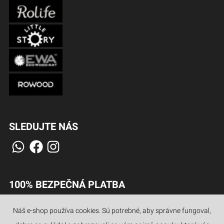
SLEDUJTE NÁS
100% BEZPEČNÁ PLATBA
Náš e-shop používa cookies. Sú potrebné, aby správne fungoval,