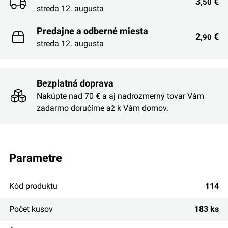
3
€
,50
streda 12. augusta
Predajne a odberné miesta
2
€
,90
streda 12. augusta
Bezplatná doprava
Nakúpte nad 70 € a aj nadrozmerný tovar Vám
zadarmo doručíme až k Vám domov.
parametre
Kód produktu
114
Počet kusov
183 ks