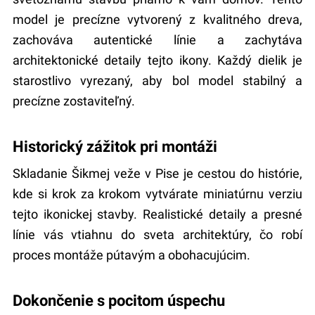
model je precízne vytvorený z kvalitného dreva,
zachováva autentické línie a zachytáva
architektonické detaily tejto ikony. Každý dielik je
starostlivo vyrezaný, aby bol model stabilný a
precízne zostaviteľný.
Historický zážitok pri montáži
Skladanie Šikmej veže v Pise je cestou do histórie,
kde si krok za krokom vytvárate miniatúrnu verziu
tejto ikonickej stavby. Realistické detaily a presné
línie vás vtiahnu do sveta architektúry, čo robí
proces montáže pútavým a obohacujúcim.
Dokončenie s pocitom úspechu