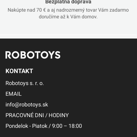
Bezplatná doprava
Nakúpte nad 70 € a aj nadrozmerný tovar Vám zadarmo
doručíme až k Vám domov.
KONTAKT
Robotoys s. r. o.
EMAIL
info@robotoys.sk
PRACOVNÉ DNI / HODINY
Pondelok - Piatok / 9:00 – 18:00