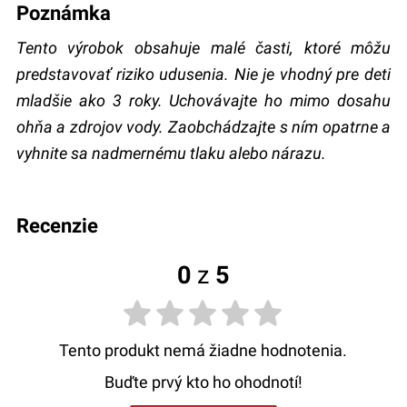
Poznámka
Tento výrobok obsahuje malé časti, ktoré môžu
predstavovať riziko udusenia. Nie je vhodný pre deti
mladšie ako 3 roky. Uchovávajte ho mimo dosahu
ohňa a zdrojov vody. Zaobchádzajte s ním opatrne a
vyhnite sa nadmernému tlaku alebo nárazu.
recenzie
0
z
5
Tento produkt nemá žiadne hodnotenia.
Buďte prvý kto ho ohodnotí!