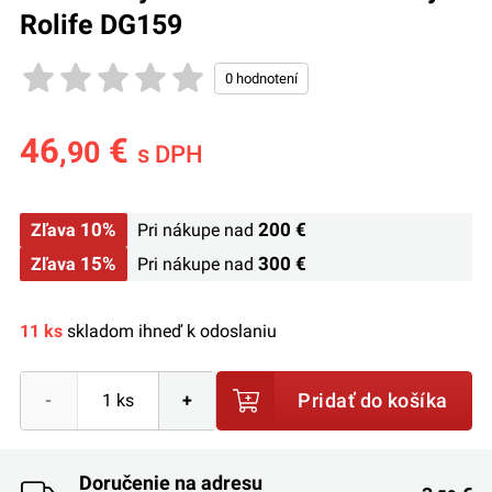
Rolife DG159
46
€
,90
s DPH
10%
200 €
Zľava
Pri nákupe nad
15%
300 €
Zľava
Pri nákupe nad
11 ks
skladom ihneď k odoslaniu
Pridať do košíka
-
+
Doručenie na adresu