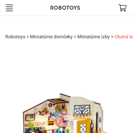
Robotoys
Robotoys
Miniatúrne domčeky
Miniatúrne izby
Útulná k