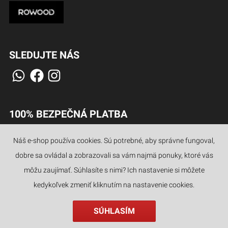
SLEDUJTE NÁS
100% BEZPEČNÁ PLATBA
Náš e-shop používa cookies. Sú potrebné, aby správne fungoval,
dobre sa ovládal a zobrazovali sa vám najmä ponuky, ktoré vás
JAZYKY
môžu zaujímať. Súhlasíte s nimi? Ich nastavenie si môžete
kedykoľvek zmeniť kliknutím na nastavenie cookies.
SÚHLASÍM