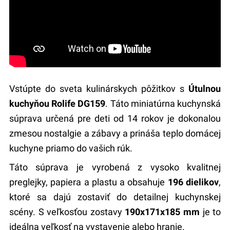
Vstúpte do sveta kulinárskych pôžitkov s
Útulnou
kuchyňou Rolife DG159
. Táto miniatúrna kuchynská
súprava určená pre deti od 14 rokov je dokonalou
zmesou nostalgie a zábavy a prináša teplo domácej
kuchyne priamo do vašich rúk.
Táto súprava je vyrobená z vysoko kvalitnej
preglejky, papiera a plastu a obsahuje
196 dielikov
,
ktoré sa dajú zostaviť do detailnej kuchynskej
scény. S veľkosťou zostavy
190x171x185 mm
je to
ideálna veľkosť na vystavenie alebo hranie.