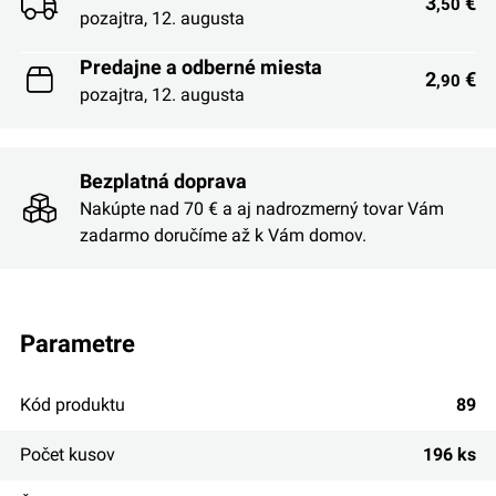
3
€
,50
pozajtra, 12. augusta
Predajne a odberné miesta
2
€
,90
pozajtra, 12. augusta
Bezplatná doprava
Nakúpte nad 70 € a aj nadrozmerný tovar Vám
zadarmo doručíme až k Vám domov.
parametre
Kód produktu
89
Počet kusov
196 ks