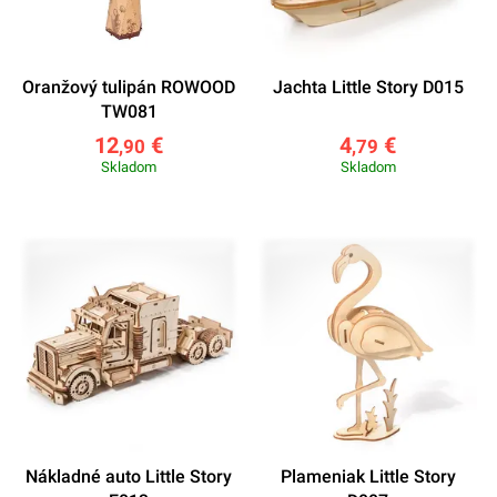
Oranžový tulipán ROWOOD
Jachta Little Story D015
TW081
12
€
4
€
,90
,79
Skladom
Skladom
Nákladné auto Little Story
Plameniak Little Story