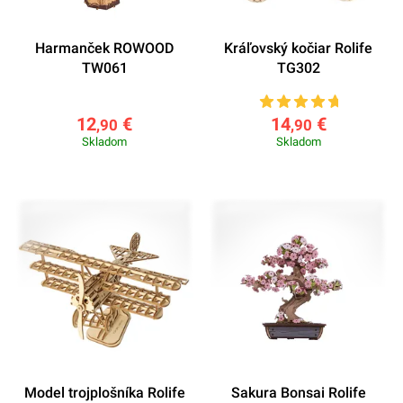
Harmanček ROWOOD
Kráľovský kočiar Rolife
TW061
TG302
12
€
14
€
,90
,90
Skladom
Skladom
Model trojplošníka Rolife
Sakura Bonsai Rolife