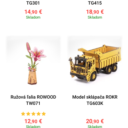
TG301
TG415
14
€
18
€
,90
,90
Skladom
Skladom
Ružová ľalia ROWOOD
Model sklápača ROKR
TW071
TG603K
12
€
20
€
,90
,90
Skladom
Skladom