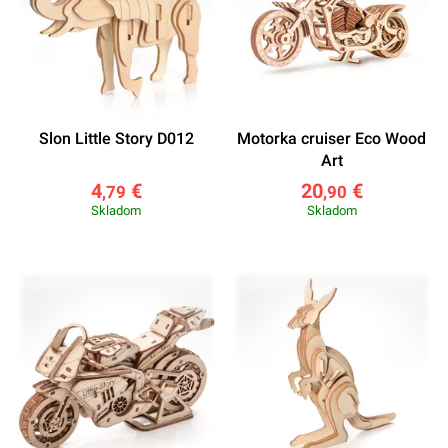
Slon Little Story D012
Motorka cruiser Eco Wood
Art
4
€
20
€
,79
,90
Skladom
Skladom