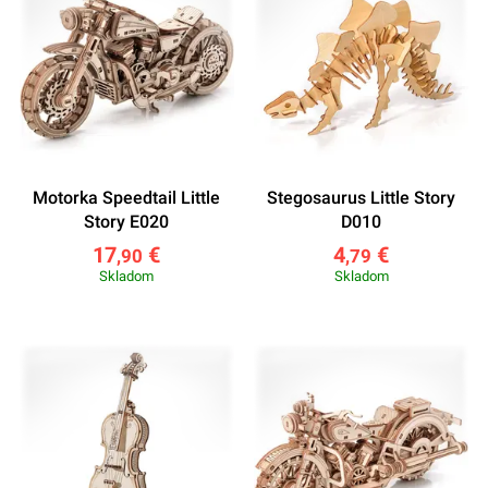
Motorka Speedtail Little
Stegosaurus Little Story
Story E020
D010
17
€
4
€
,90
,79
Skladom
Skladom