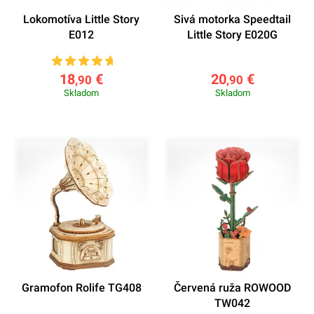
Lokomotíva Little Story
Sivá motorka Speedtail
E012
Little Story E020G
18
€
20
€
,90
,90
Skladom
Skladom
Gramofon Rolife TG408
Červená ruža ROWOOD
TW042