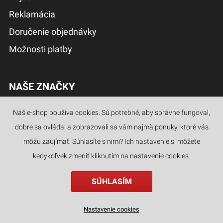
Reklamácia
Doručenie objednávky
Možnosti platby
NAŠE ZNAČKY
Náš e-shop používa cookies. Sú potrebné, aby správne fungoval,
dobre sa ovládal a zobrazovali sa vám najmä ponuky, ktoré vás
môžu zaujímať. Súhlasíte s nimi? Ich nastavenie si môžete
kedykoľvek zmeniť kliknutím na nastavenie cookies.
SÚHLASÍM
Nastavenie cookies
populárne
kategórie
hľadať
filter