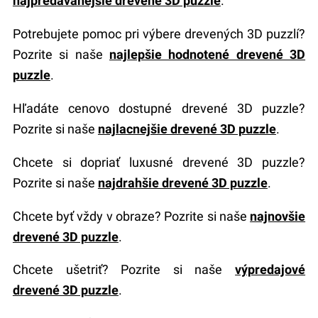
najpredávanejšie drevené 3D puzzle
.
Potrebujete pomoc pri výbere drevených 3D puzzlí?
Pozrite si naše
najlepšie hodnotené drevené 3D
puzzle
.
Hľadáte cenovo dostupné drevené 3D puzzle?
Pozrite si naše
najlacnejšie drevené 3D puzzle
.
Chcete si dopriať luxusné drevené 3D puzzle?
Pozrite si naše
najdrahšie drevené 3D puzzle
.
Chcete byť vždy v obraze? Pozrite si naše
najnovšie
drevené 3D puzzle
.
Chcete ušetriť? Pozrite si naše
výpredajové
drevené 3D puzzle
.