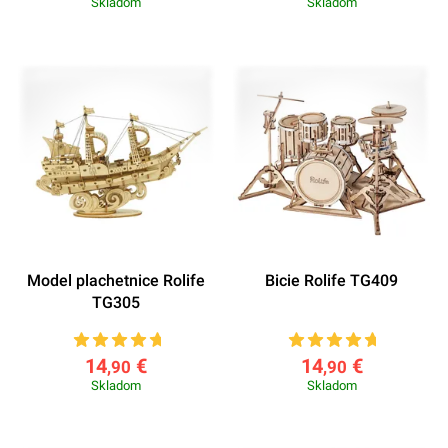
Skladom
Skladom
Model plachetnice Rolife
Bicie Rolife TG409
TG305
14
€
14
€
,90
,90
Skladom
Skladom