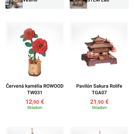
Červená kamélia ROWOOD
Pavilón Sakura Rolife
TW031
TGA07
12
€
21
€
,90
,90
Skladom
Skladom