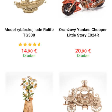
Model rybárskej lode Rolife
Oranžový Yankee Chopper
TG308
Little Story E024R
14
€
20
€
,90
,90
Skladom
Skladom