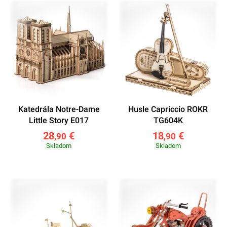
Katedrála Notre-Dame
Husle Capriccio ROKR
Little Story E017
TG604K
28
€
18
€
,90
,90
Skladom
Skladom