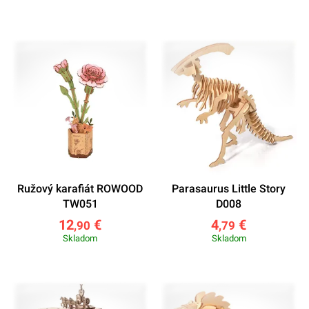
Ružový karafiát ROWOOD
Parasaurus Little Story
TW051
D008
12
€
4
€
,90
,79
Skladom
Skladom