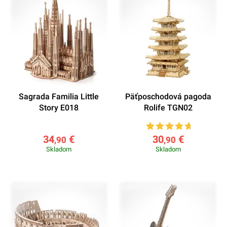
Sagrada Familia Little
Päťposchodová pagoda
Story E018
Rolife TGN02
34
€
30
€
,90
,90
Skladom
Skladom