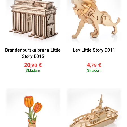
Brandenburská brána Little
Lev Little Story D011
Story E015
20
€
4
€
,90
,79
Skladom
Skladom