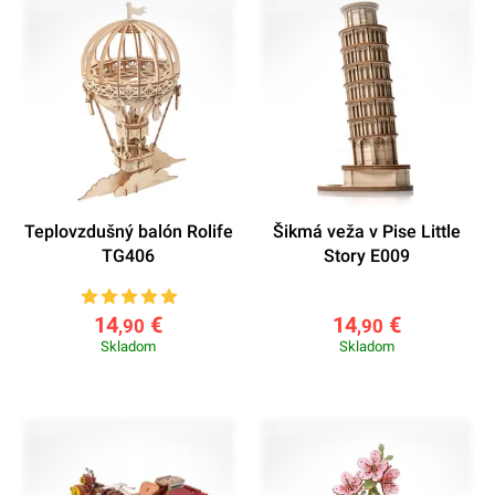
Teplovzdušný balón Rolife
Šikmá veža v Pise Little
TG406
Story E009
14
€
14
€
,90
,90
Skladom
Skladom