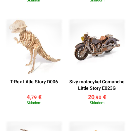
Skladom
Skladom
T-Rex Little Story D006
Sivý motocykel Comanche
Little Story E023G
4
€
20
€
,79
,90
Skladom
Skladom