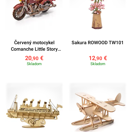
Červený motocykel
Sakura ROWOOD TW101
Comanche Little Story
E023R
20
€
12
€
,90
,90
Skladom
Skladom