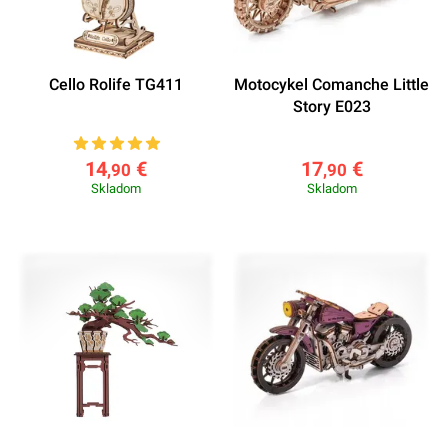
Cello Rolife TG411
Motocykel Comanche Little
Story E023
14
€
17
€
,90
,90
Skladom
Skladom