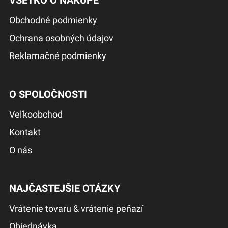
VŠETKO O NÁKUPE
Obchodné podmienky
Ochrana osobných údajov
Reklamačné podmienky
O SPOLOČNOSTI
Veľkoobchod
Kontakt
O nás
NAJČASTEJŠIE OTÁZKY
Vrátenie tovaru & vrátenie peňazí
Objednávka