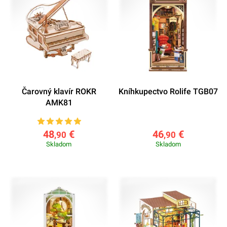
Čarovný klavír ROKR
Kníhkupectvo Rolife TGB07
AMK81
48
€
46
€
,90
,90
Skladom
Skladom