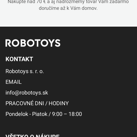
Nakúpte nad 70 € a aj nadrozmerný tovar Vám zadarmo
doručíme až k Vám domov.
KONTAKT
Robotoys s. r. o.
EMAIL
info@robotoys.sk
PRACOVNÉ DNI / HODINY
Pondelok - Piatok / 9:00 – 18:00