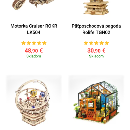
Motorka Cruiser ROKR
Päťposchodová pagoda
LK504
Rolife TGN02
48
€
30
€
,90
,90
Skladom
Skladom