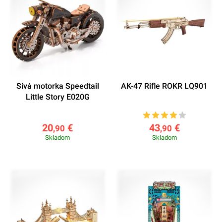
Sivá motorka Speedtail
AK-47 Rifle ROKR LQ901
Little Story E020G
20
€
43
€
,90
,90
Skladom
Skladom