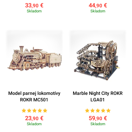
33
€
44
€
,90
,90
Skladom
Skladom
Model parnej lokomotívy
Marble Night City ROKR
ROKR MC501
LGA01
23
€
59
€
,90
,90
Skladom
Skladom