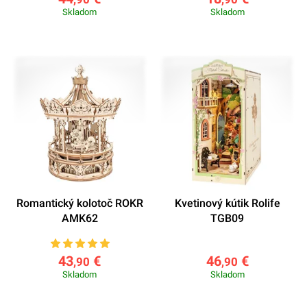
Skladom
Skladom
Romantický kolotoč ROKR
Kvetinový kútik Rolife
AMK62
TGB09
43
€
46
€
,90
,90
Skladom
Skladom