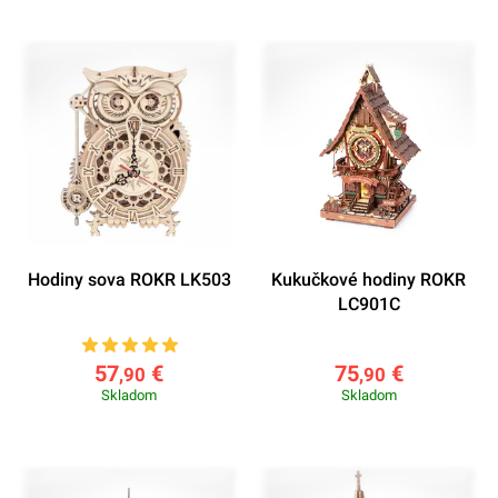
Hodiny sova ROKR LK503
Kukučkové hodiny ROKR
LC901C
57
€
75
€
,90
,90
Skladom
Skladom