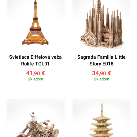
Svietiaca Eiffelová veža
Sagrada Familia Little
Rolife TGL01
Story E018
41
€
34
€
,90
,90
Skladom
Skladom