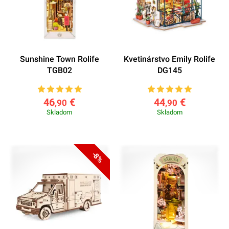
Sunshine Town Rolife
Kvetinárstvo Emily Rolife
TGB02
DG145
46
€
44
€
,90
,90
Skladom
Skladom
-8%