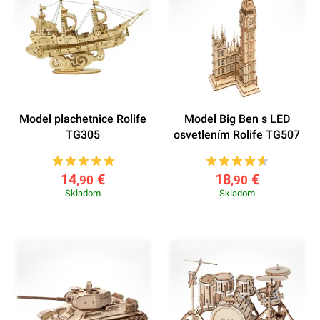
Model plachetnice Rolife
Model Big Ben s LED
TG305
osvetlením Rolife TG507
14
€
18
€
,90
,90
Skladom
Skladom