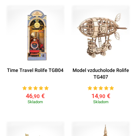
Time Travel Rolife TGB04
Model vzducholode Rolife
TG407
46
€
14
€
,90
,90
Skladom
Skladom