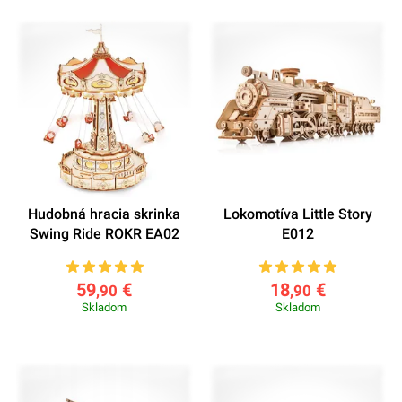
Hudobná hracia skrinka
Lokomotíva Little Story
Swing Ride ROKR EA02
E012
59
€
18
€
,90
,90
Skladom
Skladom