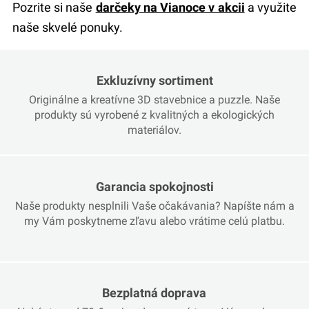
Pozrite si naše
darčeky na Vianoce v akcii
a využite
naše skvelé ponuky.
Exkluzívny sortiment
Originálne a kreatívne 3D stavebnice a puzzle. Naše
produkty sú vyrobené z kvalitných a ekologických
materiálov.
Garancia spokojnosti
Naše produkty nesplnili Vaše očakávania? Napíšte nám a
my Vám poskytneme zľavu alebo vrátime celú platbu.
Bezplatná doprava