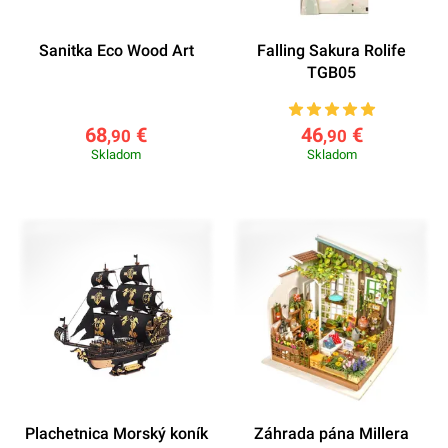
Sanitka Eco Wood Art
Falling Sakura Rolife
TGB05
68
€
46
€
,90
,90
Skladom
Skladom
Plachetnica Morský koník
Záhrada pána Millera