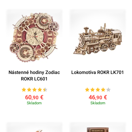
Nástenné hodiny Zodiac
Lokomotíva ROKR LK701
ROKR LC601
60
€
46
€
,90
,90
Skladom
Skladom