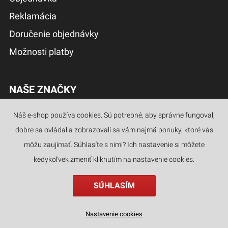
Reklamácia
Doručenie objednávky
Možnosti platby
NAŠE ZNAČKY
Náš e-shop používa cookies. Sú potrebné, aby správne fungoval,
dobre sa ovládal a zobrazovali sa vám najmä ponuky, ktoré vás
môžu zaujímať. Súhlasíte s nimi? Ich nastavenie si môžete
kedykoľvek zmeniť kliknutím na nastavenie cookies.
SÚHLASÍM
Nastavenie cookies
populárne
kategórie
hľadať
filter