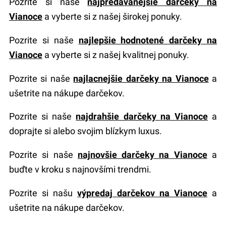
Pozrite si naše
najpredávanejšie darčeky na
Vianoce
a vyberte si z našej širokej ponuky.
Pozrite si naše
najlepšie hodnotené darčeky na
Vianoce
a vyberte si z našej kvalitnej ponuky.
Pozrite si naše
najlacnejšie darčeky na Vianoce
a
ušetrite na nákupe darčekov.
Pozrite si naše
najdrahšie darčeky na Vianoce
a
doprajte si alebo svojim blízkym luxus.
Pozrite si naše
najnovšie darčeky na Vianoce
a
buďte v kroku s najnovšími trendmi.
Pozrite si našu
výpredaj darčekov na Vianoce
a
ušetrite na nákupe darčekov.