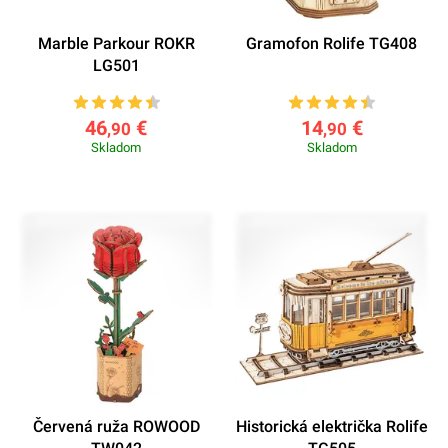
Marble Parkour ROKR
Gramofon Rolife TG408
LG501
46
€
14
€
,90
,90
Skladom
Skladom
Červená ruža ROWOOD
Historická električka Rolife