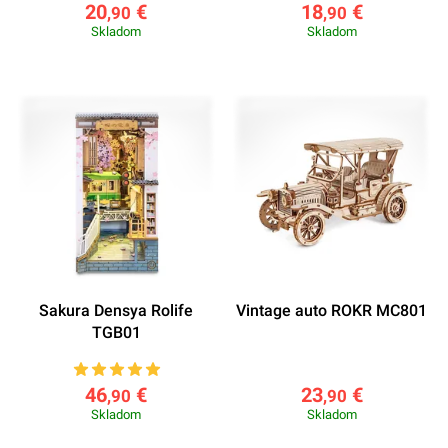
20
€
18
€
,90
,90
Skladom
Skladom
Sakura Densya Rolife
Vintage auto ROKR MC801
TGB01
46
€
23
€
,90
,90
Skladom
Skladom