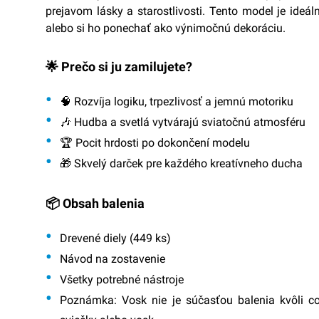
prejavom lásky a starostlivosti. Tento model je ide
alebo si ho ponechať ako výnimočnú dekoráciu.
🌟 Prečo si ju zamilujete?
🧠 Rozvíja logiku, trpezlivosť a jemnú motoriku
🎶 Hudba a svetlá vytvárajú sviatočnú atmosféru
🏆 Pocit hrdosti po dokončení modelu
🎁 Skvelý darček pre každého kreatívneho ducha
📦 Obsah balenia
Drevené diely (449 ks)
Návod na zostavenie
Všetky potrebné nástroje
Poznámka: Vosk nie je súčasťou balenia kvôli co