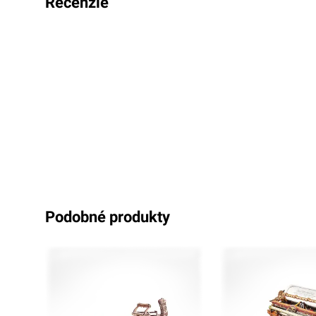
recenzie
podobné produkty