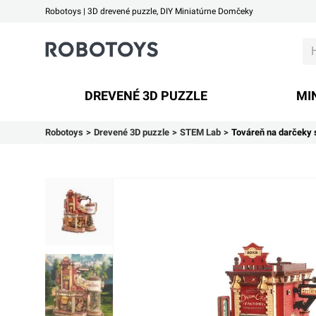
Robotoys | 3D drevené puzzle, DIY Miniatúrne Domčeky
Robotoys
DREVENÉ 3D PUZZLE
MI
Robotoys
Drevené 3D puzzle
STEM Lab
Továreň na darčeky