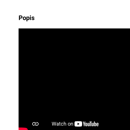
popis