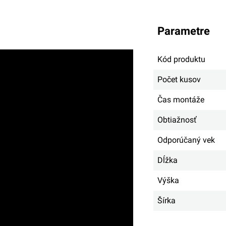
parametre
Kód produktu
Počet kusov
Čas montáže
Obtiažnosť
Odporúčaný vek
Dĺžka
Výška
Šírka