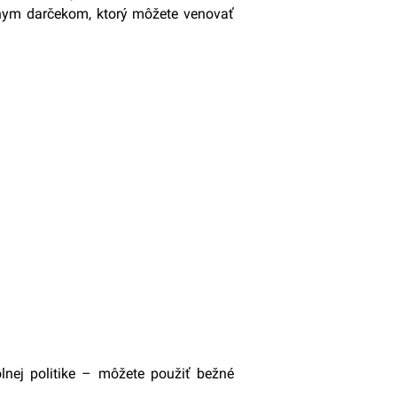
álnym darčekom, ktorý môžete venovať
lnej politike – môžete použiť bežné