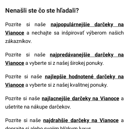
Nenašli ste čo ste hľadali?
Pozrite si naše
najpopulárnejšie darčeky na
Vianoce
a nechajte sa inšpirovať výberom našich
zákazníkov.
Pozrite si naše
najpredávanejšie darčeky na
Vianoce
a vyberte si z našej širokej ponuky.
Pozrite si naše
najlepšie hodnotené darčeky na
Vianoce
a vyberte si z našej kvalitnej ponuky.
Pozrite si naše
najlacnejšie darčeky na Vianoce
a
ušetrite na nákupe darčekov.
Pozrite si naše
najdrahšie darčeky na Vianoce
a
doprajte si alebo svojim blízkym luxus.