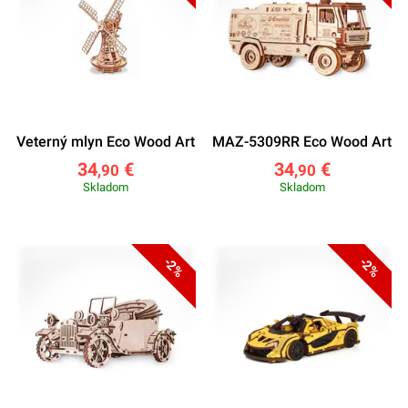
Veterný mlyn Eco Wood Art
MAZ-5309RR Eco Wood Art
34
€
34
€
,90
,90
Skladom
Skladom
-2%
-2%