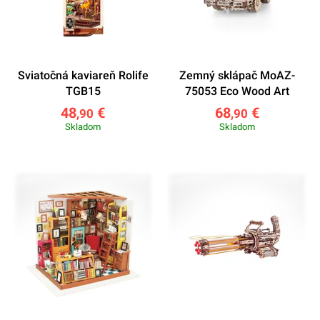
Sviatočná kaviareň Rolife
Zemný sklápač MoAZ-
TGB15
75053 Eco Wood Art
48
€
68
€
,90
,90
Skladom
Skladom