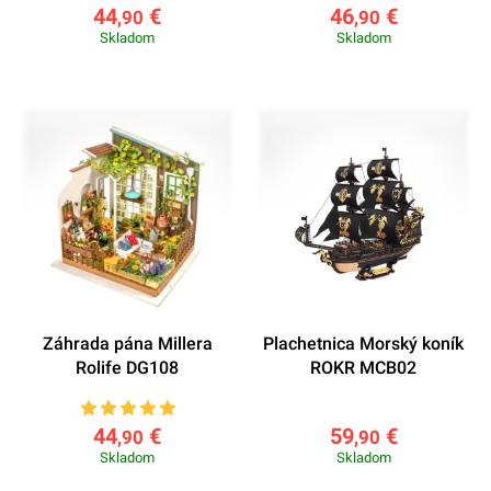
44
€
46
€
,90
,90
Skladom
Skladom
Záhrada pána Millera
Plachetnica Morský koník
Rolife DG108
ROKR MCB02
44
€
59
€
,90
,90
Skladom
Skladom