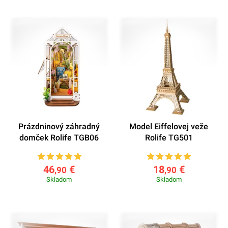
Prázdninový záhradný
Model Eiffelovej veže
domček Rolife TGB06
Rolife TG501
46
€
18
€
,90
,90
Skladom
Skladom