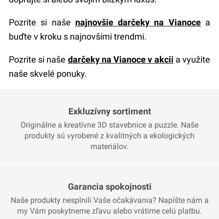
Pozrite si naše
najnovšie darčeky na Vianoce
a
buďte v kroku s najnovšími trendmi.
Pozrite si naše
darčeky na Vianoce v akcii
a využite
naše skvelé ponuky.
Exkluzívny sortiment
Originálne a kreatívne 3D stavebnice a puzzle. Naše
produkty sú vyrobené z kvalitných a ekologických
materiálov.
Garancia spokojnosti
Naše produkty nesplnili Vaše očakávania? Napíšte nám a
my Vám poskytneme zľavu alebo vrátime celú platbu.