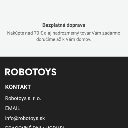
Bezplatná doprava
Nakúpte nad 70 € a aj nadrozmerný tovar Vám zadarmo
doručíme až k Vám domov.
KONTAKT
Robotoys s. r. o.
EMAIL
info@robotoys.sk