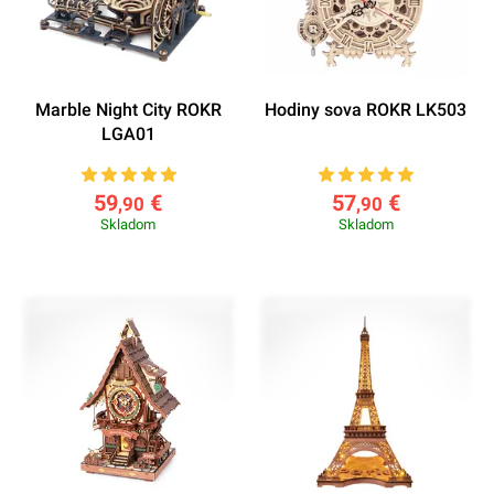
Marble Night City ROKR
Hodiny sova ROKR LK503
LGA01
59
€
57
€
,90
,90
Skladom
Skladom