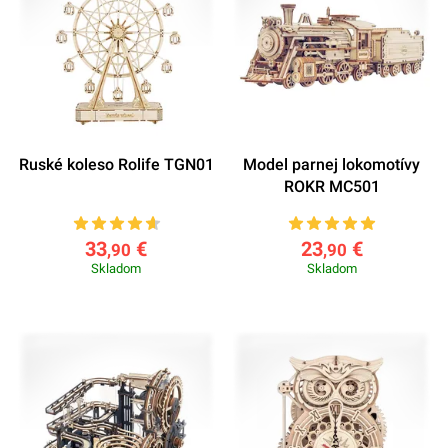
Ruské koleso Rolife TGN01
Model parnej lokomotívy
ROKR MC501
33
€
23
€
,90
,90
Skladom
Skladom