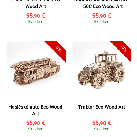
Wood Art
150C Eco Wood Art
55
€
55
€
,90
,90
Skladom
Skladom
-7%
-7%
Hasičské auto Eco Wood
Traktor Eco Wood Art
Art
55
€
55
€
,90
,90
Skladom
Skladom