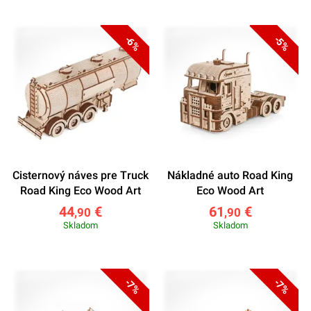
-6%
-5%
Cisternový náves pre Truck
Nákladné auto Road King
Road King Eco Wood Art
Eco Wood Art
44
€
61
€
,90
,90
Skladom
Skladom
-7%
-7%