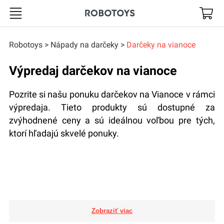
Robotoys
Robotoys
Nápady na darčeky
Darčeky na vianoce
Výpredaj darčekov na vianoce
Pozrite si našu ponuku darčekov na Vianoce v rámci
výpredaja. Tieto produkty sú dostupné za
zvýhodnené ceny a sú ideálnou voľbou pre tých,
ktorí hľadajú skvelé ponuky.