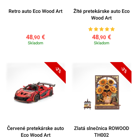
Retro auto Eco Wood Art
Žlté pretekárske auto Eco
Wood Art
48
€
48
€
,90
,90
Skladom
Skladom
-2%
-3%
Červené pretekárske auto
Zlatá slnečnica ROWOOD
Eco Wood Art
TH002