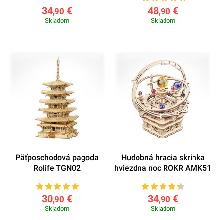
34
€
48
€
,90
,90
Skladom
Skladom
Päťposchodová pagoda
Hudobná hracia skrinka
Rolife TGN02
hviezdna noc ROKR AMK51
30
€
34
€
,90
,90
Skladom
Skladom