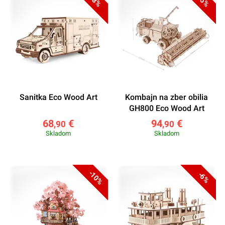
-8%
-5%
Sanitka Eco Wood Art
Kombajn na zber obilia
GH800 Eco Wood Art
68
€
94
€
,90
,90
Skladom
Skladom
-10%
-6%