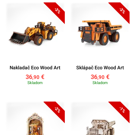
-3%
-3%
Nakladač Eco Wood Art
Sklápač Eco Wood Art
36
€
36
€
,90
,90
Skladom
Skladom
-2%
-1%