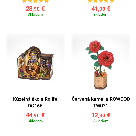
23
€
41
€
,90
,90
Skladom
Skladom
Kúzelná škola Rolife
Červená kamélia ROWOOD
DG166
TW031
44
€
12
€
,90
,90
Skladom
Skladom