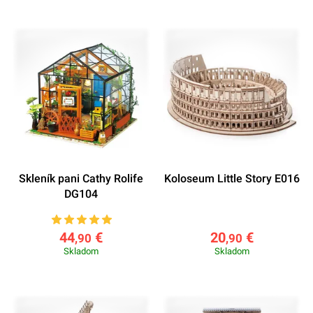
Skleník pani Cathy Rolife
Koloseum Little Story E016
DG104
44
€
20
€
,90
,90
Skladom
Skladom