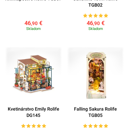
TGB02
46
€
46
€
,90
,90
Skladom
Skladom
Kvetinárstvo Emily Rolife
Falling Sakura Rolife
DG145
TGB05