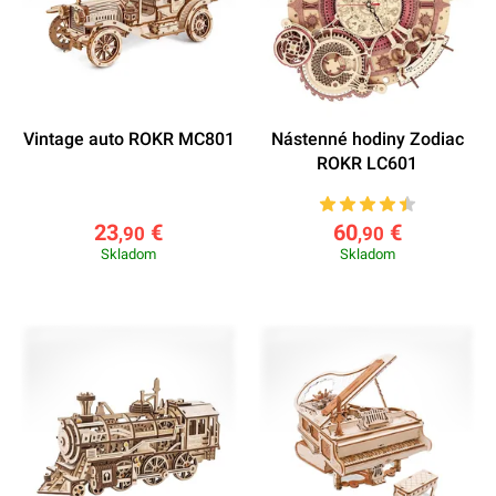
Vintage auto ROKR MC801
Nástenné hodiny Zodiac
ROKR LC601
23
€
60
€
,90
,90
Skladom
Skladom