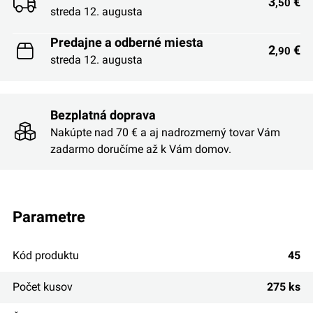
3
€
,50
streda 12. augusta
Predajne a odberné miesta
2
€
,90
streda 12. augusta
Bezplatná doprava
Nakúpte nad 70 € a aj nadrozmerný tovar Vám
zadarmo doručíme až k Vám domov.
parametre
Kód produktu
45
Počet kusov
275 ks