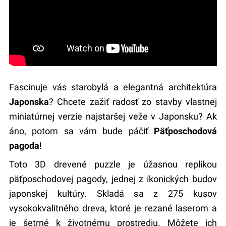
Fascinuje vás starobylá a elegantná architektúra
Japonska
? Chcete zažiť radosť zo stavby vlastnej
miniatúrnej verzie najstaršej veže v Japonsku? Ak
áno, potom sa vám bude páčiť
Päťposchodová
pagoda
!
Toto 3D drevené puzzle je úžasnou replikou
päťposchodovej pagody, jednej z ikonických budov
japonskej kultúry. Skladá sa z 275 kusov
vysokokvalitného dreva, ktoré je rezané laserom a
je šetrné k životnému prostrediu. Môžete ich