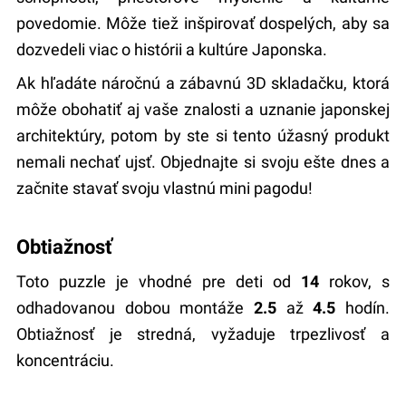
povedomie. Môže tiež inšpirovať dospelých, aby sa
dozvedeli viac o histórii a kultúre Japonska.
Ak hľadáte náročnú a zábavnú 3D skladačku, ktorá
môže obohatiť aj vaše znalosti a uznanie japonskej
architektúry, potom by ste si tento úžasný produkt
nemali nechať ujsť. Objednajte si svoju ešte dnes a
začnite stavať svoju vlastnú mini pagodu!
Obtiažnosť
Toto puzzle je vhodné pre deti od
14
rokov, s
odhadovanou dobou montáže
2.5
až
4.5
hodín.
Obtiažnosť je stredná, vyžaduje trpezlivosť a
koncentráciu.