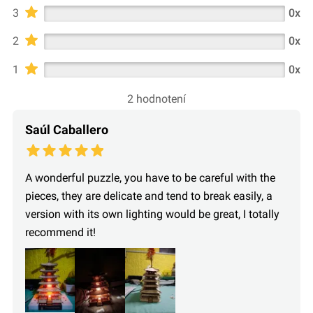
3
0x
2
0x
1
0x
2 hodnotení
Saúl Caballero
A wonderful puzzle, you have to be careful with the
pieces, they are delicate and tend to break easily, a
version with its own lighting would be great, I totally
recommend it!