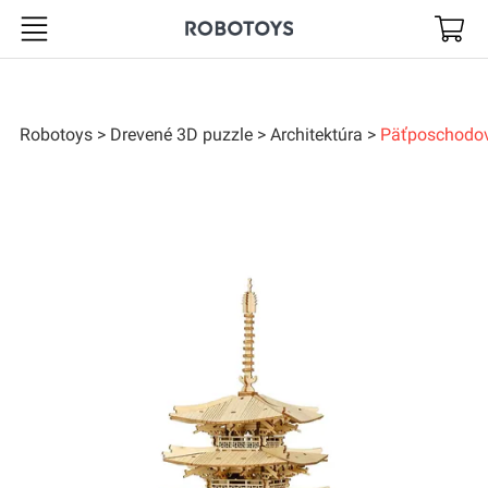
Robotoys
Robotoys
Drevené 3D puzzle
Architektúra
Päťposchodov