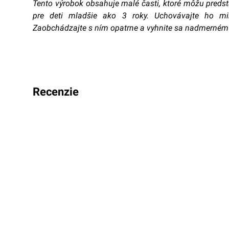
Tento výrobok obsahuje malé časti, ktoré môžu predst
pre deti mladšie ako 3 roky. Uchovávajte ho m
Zaobchádzajte s ním opatrne a vyhnite sa nadmernému
recenzie