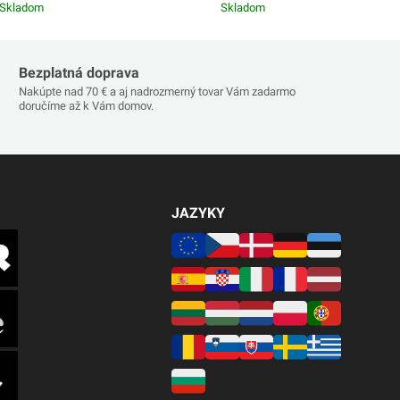
Skladom
Skladom
Bezplatná doprava
Nakúpte nad 70 € a aj nadrozmerný tovar Vám zadarmo
doručíme až k Vám domov.
JAZYKY