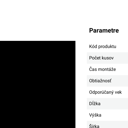
parametre
Kód produktu
Počet kusov
Čas montáže
Obtiažnosť
Odporúčaný vek
Dĺžka
Výška
Šírka