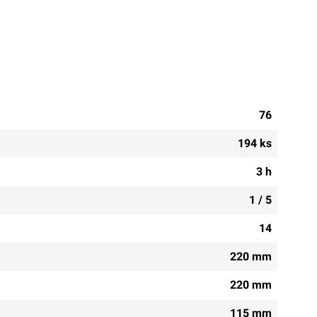
76
194 ks
3 h
1 / 5
14
220 mm
220 mm
115 mm