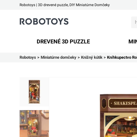
Robotoys | 3D drevené puzzle, DIY Miniatúrne Domčeky
Robotoys
DREVENÉ 3D PUZZLE
MI
Robotoys
Miniatúrne domčeky
Knižný kútik
Kníhkupectvo Ro