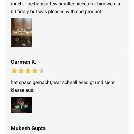
much....perhaps a few smaller pieces for him were a
bit fiddly but was pleased with end product.
Carmen K.
hat spass gemacht, war schnell erledigt und sieht
klasse aus..
Mukesh Gupta