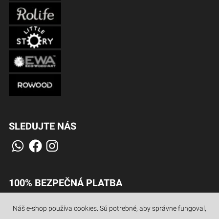
SLEDUJTE NÁS
100% BEZPEČNÁ PLATBA
Náš e-shop používa cookies. Sú potrebné, aby správne fungoval,