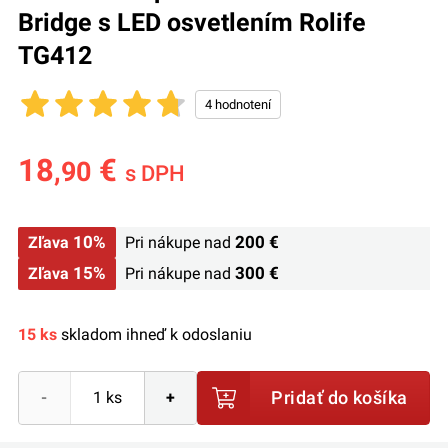
Bridge s LED osvetlením Rolife
TG412
18
€
,90
s DPH
10%
200 €
Zľava
Pri nákupe nad
15%
300 €
Zľava
Pri nákupe nad
15 ks
skladom ihneď k odoslaniu
Pridať do košíka
-
+