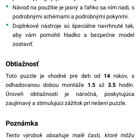
Návod na použitie je jasný a ľahko sa ním riadi, s
podrobnými schémami a podrobnými pokynmi.
Doplnkové nástroje sú špeciálne navrhnuté tak,
aby vám pomohli hladko a bezpečne model
zostaviť.
Obtiažnosť
Toto puzzle je vhodné pre deti od
14
rokov, s
odhadovanou dobou montáže
1.5
až
3.5
hodín.
Úroveň obtiažnosti je náročná, poskytujúca
zaujímavý a stimulujúci zážitok pri riešení puzzle.
Poznámka
Tento výrobok obsahuje malé časti, ktoré môžu