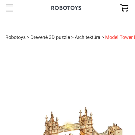
Robotoys
Robotoys
Drevené 3D puzzle
Architektúra
Model Tower B