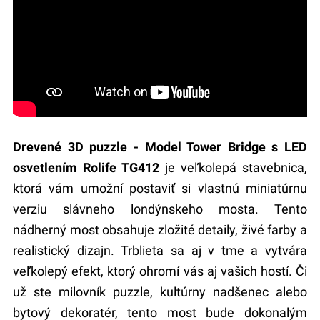
Drevené 3D puzzle - Model Tower Bridge s LED
osvetlením Rolife TG412
je veľkolepá stavebnica,
ktorá vám umožní postaviť si vlastnú miniatúrnu
verziu slávneho londýnskeho mosta. Tento
nádherný most obsahuje zložité detaily, živé farby a
realistický dizajn. Trblieta sa aj v tme a vytvára
veľkolepý efekt, ktorý ohromí vás aj vašich hostí. Či
už ste milovník puzzle, kultúrny nadšenec alebo
bytový dekoratér, tento most bude dokonalým