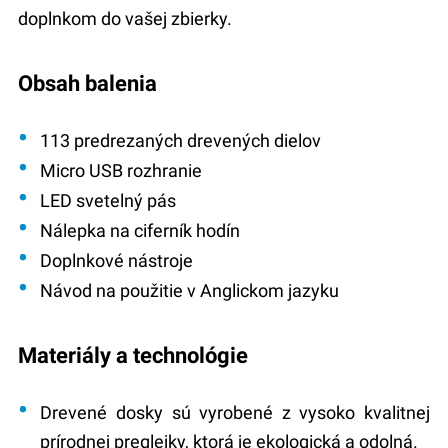
doplnkom do vašej zbierky.
Obsah balenia
113 predrezaných drevených dielov
Micro USB rozhranie
LED svetelný pás
Nálepka na ciferník hodín
Doplnkové nástroje
Návod na použitie v Anglickom jazyku
Materiály a technológie
Drevené dosky sú vyrobené z vysoko kvalitnej
prírodnej preglejky, ktorá je ekologická a odolná.