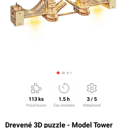
113 ks
1.5 h
3 / 5
Počet kusov
Čas montáže
Obtiažnosť
Drevené 3D puzzle - Model Tower