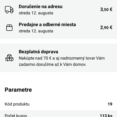
Doručenie na adresu
3
€
,50
streda 12. augusta
Predajne a odberné miesta
2
€
,90
streda 12. augusta
Bezplatná doprava
Nakúpte nad 70 € a aj nadrozmerný tovar Vám
zadarmo doručíme až k Vám domov.
parametre
Kód produktu
19
Počet kusov
113 ks