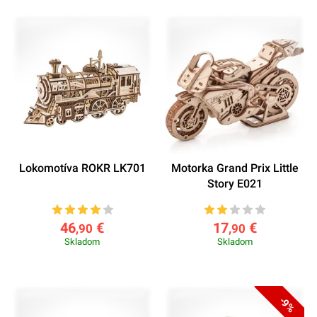
Lokomotíva ROKR LK701
Motorka Grand Prix Little
Story E021
46
€
17
€
,90
,90
Skladom
Skladom
-9%