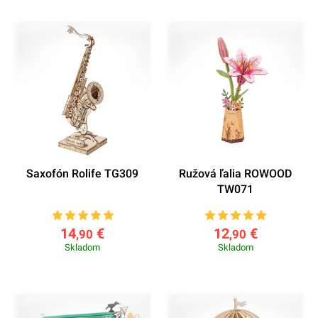
Saxofón Rolife TG309
Ružová ľalia ROWOOD
TW071
14
€
12
€
,90
,90
Skladom
Skladom