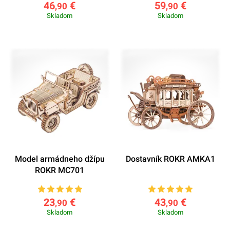
46
€
59
€
,90
,90
Skladom
Skladom
Model armádneho džípu
Dostavník ROKR AMKA1
ROKR MC701
23
€
43
€
,90
,90
Skladom
Skladom