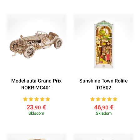
Model auta Grand Prix
Sunshine Town Rolife
ROKR MC401
TGB02
23
€
46
€
,90
,90
Skladom
Skladom