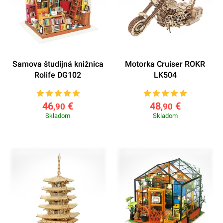
Samova študijná knižnica
Motorka Cruiser ROKR
Rolife DG102
LK504
46
€
48
€
,90
,90
Skladom
Skladom