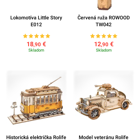
Lokomotíva Little Story
Červená ruža ROWOOD
E012
TW042
18
€
12
€
,90
,90
Skladom
Skladom
Historická električka Rolife
Model veteránu Rolife