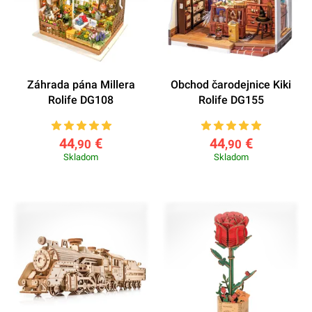
Záhrada pána Millera
Obchod čarodejnice Kiki
Rolife DG108
Rolife DG155
44
€
44
€
,90
,90
Skladom
Skladom