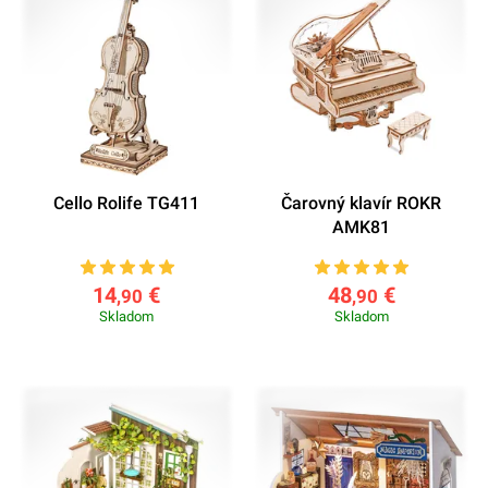
Cello Rolife TG411
Čarovný klavír ROKR
AMK81
14
€
48
€
,90
,90
Skladom
Skladom