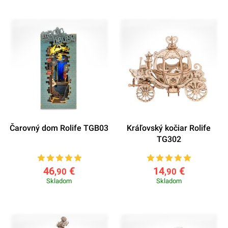
Čarovný dom Rolife TGB03
Kráľovský kočiar Rolife
TG302
46
€
14
€
,90
,90
Skladom
Skladom