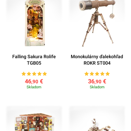
Falling Sakura Rolife
Monokulárny ďalekohľad
TGB05
ROKR ST004
46
€
36
€
,90
,90
Skladom
Skladom