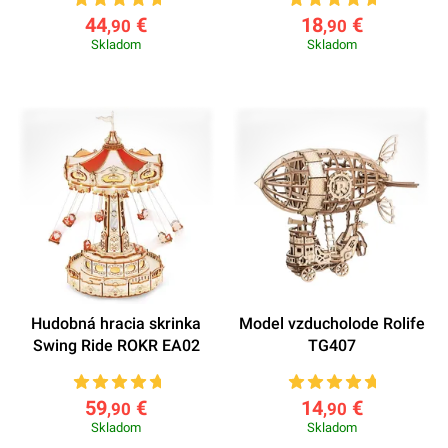
44
€
18
€
,90
,90
Skladom
Skladom
Hudobná hracia skrinka
Model vzducholode Rolife
Swing Ride ROKR EA02
TG407
59
€
14
€
,90
,90
Skladom
Skladom