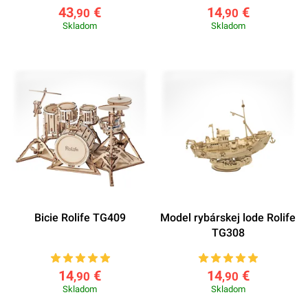
43
€
14
€
,90
,90
Skladom
Skladom
Bicie Rolife TG409
Model rybárskej lode Rolife
TG308
14
€
14
€
,90
,90
Skladom
Skladom