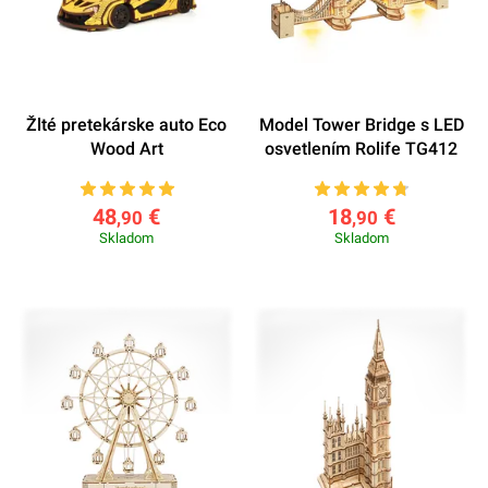
Žlté pretekárske auto Eco
Model Tower Bridge s LED
Wood Art
osvetlením Rolife TG412
48
€
18
€
,90
,90
Skladom
Skladom