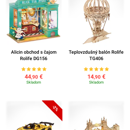
Alicin obchod s čajom
Teplovzdušný balón Rolife
Rolife DG156
TG406
44
€
14
€
,90
,90
Skladom
Skladom
-2%