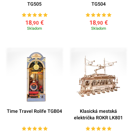
TG505
TG504
18
€
18
€
,90
,90
Skladom
Skladom
Time Travel Rolife TGB04
Klasická mestská
električka ROKR LK801