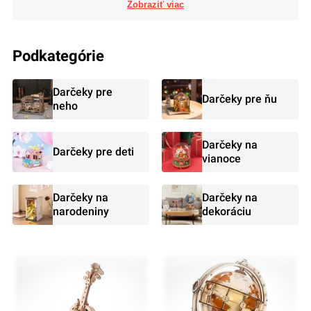
Podkategórie
Darčeky pre
Darčeky pre ňu
neho
Darčeky na
Darčeky pre deti
vianoce
Darčeky na
Darčeky na
narodeniny
dekoráciu