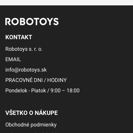
KONTAKT
Robotoys s. r. o.
EMAIL
info@robotoys.sk
PRACOVNÉ DNI / HODINY
Pondelok - Piatok / 9:00 – 18:00
VŠETKO O NÁKUPE
Obchodné podmienky