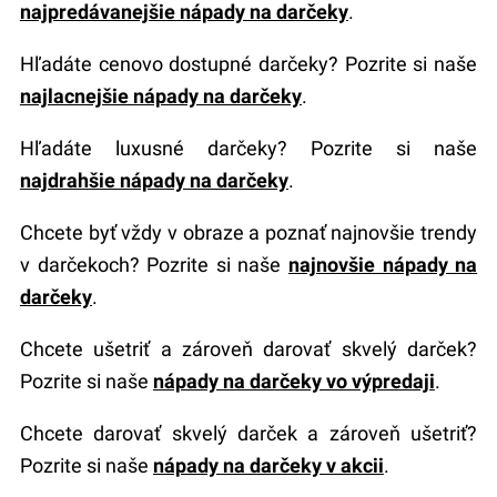
najpredávanejšie nápady na darčeky
.
Hľadáte cenovo dostupné darčeky? Pozrite si naše
najlacnejšie nápady na darčeky
.
Hľadáte luxusné darčeky? Pozrite si naše
najdrahšie nápady na darčeky
.
Chcete byť vždy v obraze a poznať najnovšie trendy
v darčekoch? Pozrite si naše
najnovšie nápady na
darčeky
.
Chcete ušetriť a zároveň darovať skvelý darček?
Pozrite si naše
nápady na darčeky vo výpredaji
.
Chcete darovať skvelý darček a zároveň ušetriť?
Pozrite si naše
nápady na darčeky v akcii
.