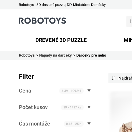
Robotoys | 3D drevené puzzle, DIY Miniatúrne Domčeky
Robotoys
DREVENÉ 3D PUZZLE
MI
Robotoys
Nápady na darčeky
Darčeky pre neho
Filter
Najdra
Cena
Počet kusov
Čas montáže