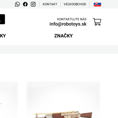
KONTAKT
VEĽKOOBCHOD
KONTAKTUJTE NÁS
info@robotoys.sk
EKY
ZNAČKY