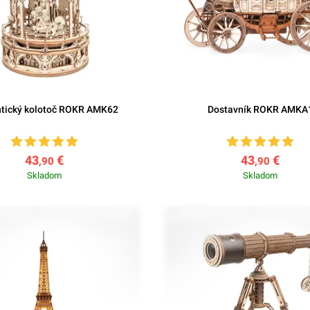
tický kolotoč ROKR AMK62
Dostavník ROKR AMKA
43
€
43
€
,90
,90
Skladom
Skladom