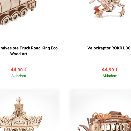
 náves pre Truck Road King Eco
Velociraptor ROKR LD0
Wood Art
44
€
44
€
,90
,90
Skladom
Skladom