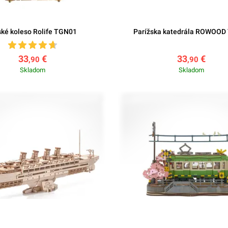
ké koleso Rolife TGN01
Parížska katedrála ROWOOD
33
€
33
€
,90
,90
Skladom
Skladom