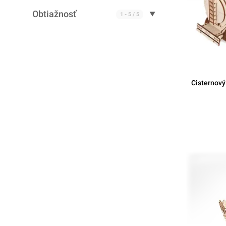
Obtiažnosť
Cisternový