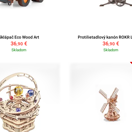
Sklápač Eco Wood Art
Protilietadlový kanón ROKR
36
€
36
€
,90
,90
Skladom
Skladom