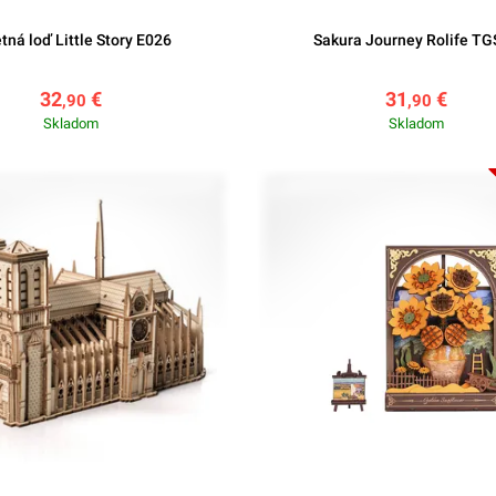
tná loď Little Story E026
Sakura Journey Rolife T
32
€
31
€
,90
,90
Skladom
Skladom