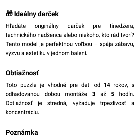
🎁 Ideálny darček
Hľadáte originálny darček pre tínedžera,
technického nadšenca alebo niekoho, kto rád tvorí?
Tento model je perfektnou voľbou – spája zábavu,
výzvu a estetiku v jednom balení.
Obtiažnosť
Toto puzzle je vhodné pre deti od
14
rokov, s
odhadovanou dobou montáže
3
až
5
hodín.
Obtiažnosť je stredná, vyžaduje trpezlivosť a
koncentráciu.
Poznámka