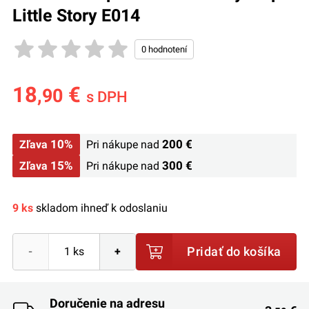
Little Story E014
18
€
,90
s DPH
10%
200 €
Zľava
Pri nákupe nad
15%
300 €
Zľava
Pri nákupe nad
9 ks
skladom ihneď k odoslaniu
Pridať do košíka
-
+
Doručenie na adresu