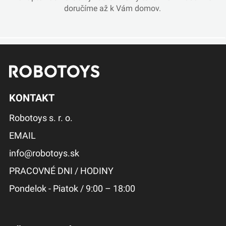
doručíme až k Vám domov.
KONTAKT
Robotoys s. r. o.
EMAIL
info@robotoys.sk
PRACOVNÉ DNI / HODINY
Pondelok - Piatok / 9:00 – 18:00