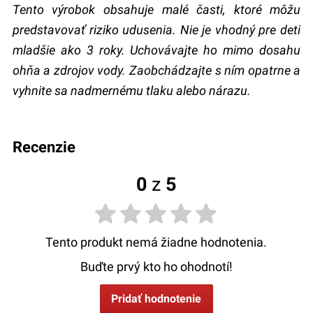
Tento výrobok obsahuje malé časti, ktoré môžu
predstavovať riziko udusenia. Nie je vhodný pre deti
mladšie ako 3 roky. Uchovávajte ho mimo dosahu
ohňa a zdrojov vody. Zaobchádzajte s ním opatrne a
vyhnite sa nadmernému tlaku alebo nárazu.
recenzie
0
z
5
Tento produkt nemá žiadne hodnotenia.
Buďte prvý kto ho ohodnotí!
Pridať hodnotenie