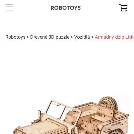
Robotoys
Robotoys
Drevené 3D puzzle
Vozidlá
Armádny džíp Littl