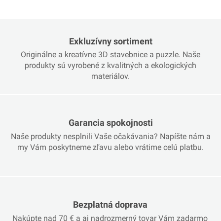
Exkluzívny sortiment
Originálne a kreatívne 3D stavebnice a puzzle. Naše
produkty sú vyrobené z kvalitných a ekologických
materiálov.
Garancia spokojnosti
Naše produkty nesplnili Vaše očakávania? Napíšte nám a
my Vám poskytneme zľavu alebo vrátime celú platbu.
Bezplatná doprava
Nakúpte nad 70 € a aj nadrozmerný tovar Vám zadarmo