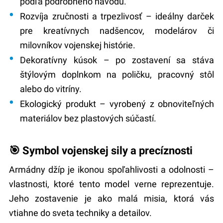
podľa podrobného návodu.
Rozvíja zručnosti a trpezlivosť
– ideálny darček
pre kreatívnych nadšencov, modelárov či
milovníkov vojenskej histórie.
Dekoratívny kúsok
– po zostavení sa stáva
štýlovým doplnkom na poličku, pracovný stôl
alebo do vitríny.
Ekologický produkt
– vyrobený z obnoviteľných
materiálov bez plastových súčastí.
🎯 Symbol vojenskej sily a precíznosti
Armádny džíp je ikonou spoľahlivosti a odolnosti –
vlastnosti, ktoré tento model verne reprezentuje.
Jeho zostavenie je ako malá misia, ktorá vás
vtiahne do sveta techniky a detailov.