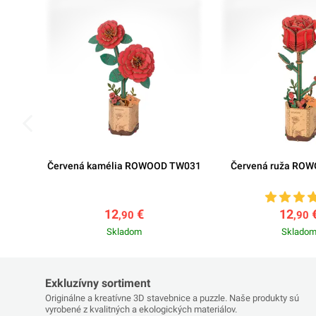
Červená kamélia ROWOOD TW031
Červená ruža RO
12
€
12
,90
,90
Skladom
Sklado
Exkluzívny sortiment
Originálne a kreatívne 3D stavebnice a puzzle. Naše produkty sú
vyrobené z kvalitných a ekologických materiálov.