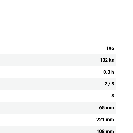
196
132 ks
0.3 h
2 / 5
8
65 mm
221 mm
108 mm