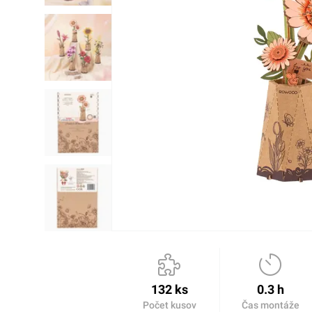
132 ks
0.3 h
Počet kusov
Čas montáže