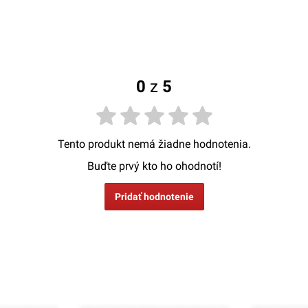
0
z
5
Tento produkt nemá žiadne hodnotenia.
Buďte prvý kto ho ohodnotí!
Pridať hodnotenie