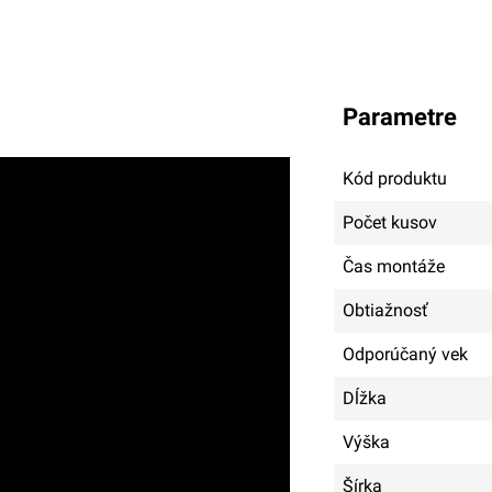
parametre
Kód produktu
Počet kusov
Čas montáže
Obtiažnosť
Odporúčaný vek
Dĺžka
Výška
Šírka