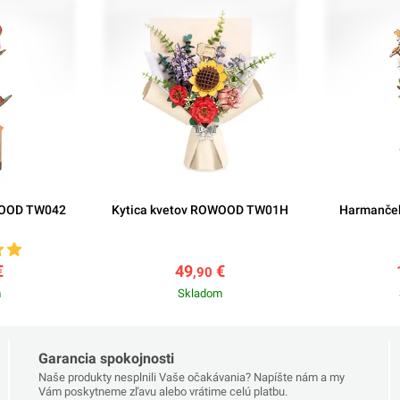
WOOD TW042
Kytica kvetov ROWOOD TW01H
Harmanče
€
49
€
,90
m
Skladom
Garancia spokojnosti
Naše produkty nesplnili Vaše očakávania? Napíšte nám a my
Vám poskytneme zľavu alebo vrátime celú platbu.