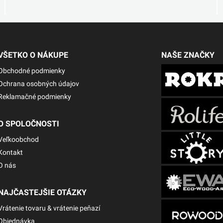
VŠETKO O NÁKUPE
NAŠE ZNAČKY
Obchodné podmienky
Ochrana osobných údajov
Reklamačné podmienky
O SPOLOČNOSTI
Veľkoobchod
Kontakt
O nás
NAJČASTEJŠIE OTÁZKY
Vrátenie tovaru & vrátenie peňazí
Objednávka