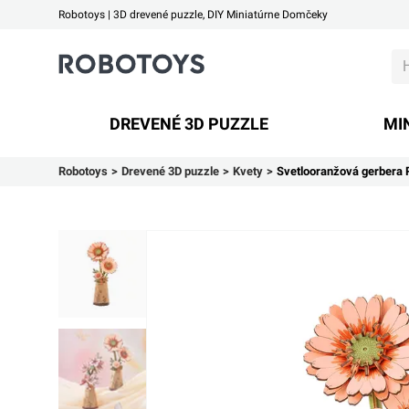
Robotoys | 3D drevené puzzle, DIY Miniatúrne Domčeky
Robotoys
DREVENÉ 3D PUZZLE
MI
Robotoys
Drevené 3D puzzle
Kvety
Svetlooranžová gerber