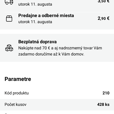
3
€
,50
utorok 11. augusta
Predajne a odberné miesta
2
€
,90
utorok 11. augusta
Bezplatná doprava
Nakúpte nad 70 € a aj nadrozmerný tovar Vám
zadarmo doručíme až k Vám domov.
parametre
Kód produktu
210
Počet kusov
428 ks