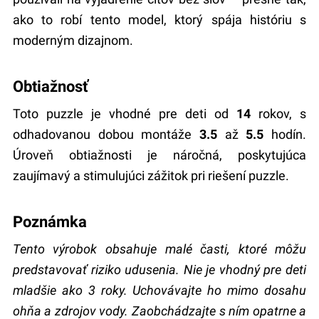
ako to robí tento model, ktorý spája históriu s
moderným dizajnom.
Obtiažnosť
Toto puzzle je vhodné pre deti od
14
rokov, s
odhadovanou dobou montáže
3.5
až
5.5
hodín.
Úroveň obtiažnosti je náročná, poskytujúca
zaujímavý a stimulujúci zážitok pri riešení puzzle.
Poznámka
Tento výrobok obsahuje malé časti, ktoré môžu
predstavovať riziko udusenia. Nie je vhodný pre deti
mladšie ako 3 roky. Uchovávajte ho mimo dosahu
ohňa a zdrojov vody. Zaobchádzajte s ním opatrne a