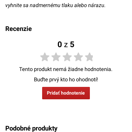
vyhnite sa nadmernému tlaku alebo nárazu.
recenzie
0
z
5
Tento produkt nemá žiadne hodnotenia.
Buďte prvý kto ho ohodnotí!
Pridať hodnotenie
podobné produkty