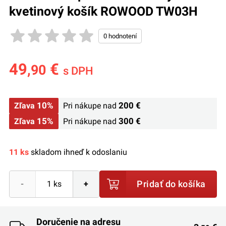
kvetinový košík ROWOOD TW03H
49
€
,90
s DPH
10%
200 €
Zľava
Pri nákupe nad
15%
300 €
Zľava
Pri nákupe nad
11 ks
skladom ihneď k odoslaniu
Pridať do košíka
-
+
Doručenie na adresu