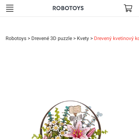
Robotoys
Robotoys
Drevené 3D puzzle
Kvety
Drevený kvetinový