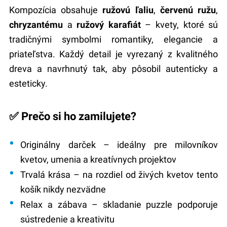
Kompozícia obsahuje
ružovú ľaliu
,
červenú ružu
,
chryzantému
a
ružový karafiát
– kvety, ktoré sú
tradičnými symbolmi romantiky, elegancie a
priateľstva. Každý detail je vyrezaný z kvalitného
dreva a navrhnutý tak, aby pôsobil autenticky a
esteticky.
✅ Prečo si ho zamilujete?
Originálny darček
– ideálny pre milovníkov
kvetov, umenia a kreatívnych projektov
Trvalá krása
– na rozdiel od živých kvetov tento
košík nikdy nezvädne
Relax a zábava
– skladanie puzzle podporuje
sústredenie a kreativitu