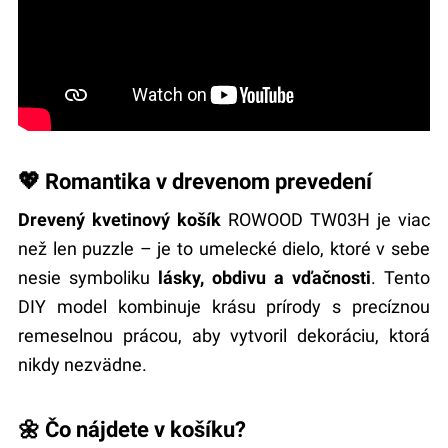
💖 Romantika v drevenom prevedení
Drevený kvetinový košík
ROWOOD TW03H je viac
než len puzzle – je to umelecké dielo, ktoré v sebe
nesie symboliku
lásky, obdivu a vďačnosti
. Tento
DIY model kombinuje krásu prírody s precíznou
remeselnou prácou, aby vytvoril dekoráciu, ktorá
nikdy nezvädne.
🌼 Čo nájdete v košíku?