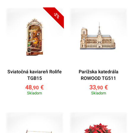
-2%
Sviatočná kaviareň Rolife
Parížska katedrála
TGB15
ROWOOD TG511
48
€
33
€
,90
,90
Skladom
Skladom