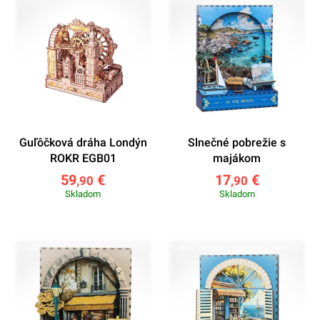
Guľôčková dráha Londýn
Slnečné pobrežie s
ROKR EGB01
majákom
59
€
17
€
,90
,90
Skladom
Skladom