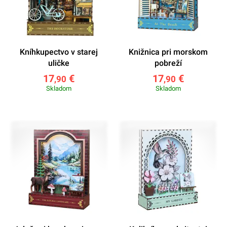
Kníhkupectvo v starej
Knižnica pri morskom
uličke
pobreží
17
€
17
€
,90
,90
Skladom
Skladom