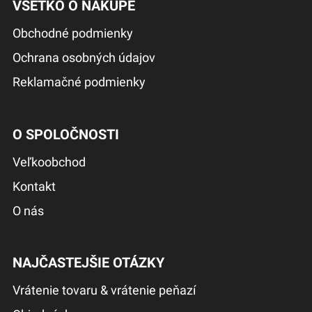
VŠETKO O NÁKUPE
Obchodné podmienky
Ochrana osobných údajov
Reklamačné podmienky
O SPOLOČNOSTI
Veľkoobchod
Kontakt
O nás
NAJČASTEJŠIE OTÁZKY
Vrátenie tovaru & vrátenie peňazí