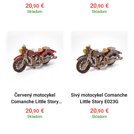
20
€
20
€
,90
,90
Skladom
Skladom
Červený motocykel
Sivý motocykel Comanche
Comanche Little Story
Little Story E023G
E023R
20
€
20
€
,90
,90
Skladom
Skladom