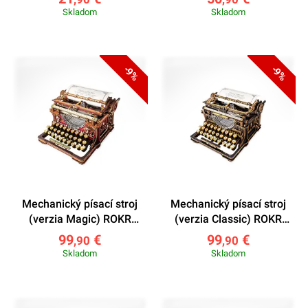
Skladom
Skladom
-9%
-9%
Mechanický písací stroj
Mechanický písací stroj
(verzia Magic) ROKR
(verzia Classic) ROKR
LK703C
LK703B
99
€
99
€
,90
,90
Skladom
Skladom