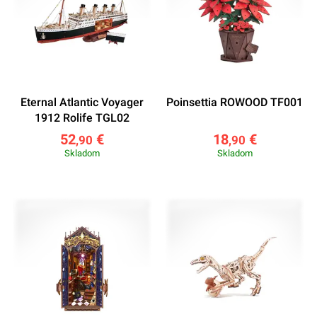
Eternal Atlantic Voyager
Poinsettia ROWOOD TF001
1912 Rolife TGL02
52
€
18
€
,90
,90
Skladom
Skladom