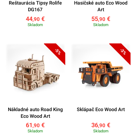
Reštaurácia Tipsy Rolife
Hasičské auto Eco Wood
DG167
Art
44
€
55
€
,90
,90
Skladom
Skladom
-5%
-3%
Nákladné auto Road King
Sklápač Eco Wood Art
Eco Wood Art
61
€
36
€
,90
,90
Skladom
Skladom