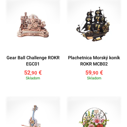
Gear Ball Challenge ROKR
Plachetnica Morský koník
EGC01
ROKR MCB02
52
€
59
€
,90
,90
Skladom
Skladom