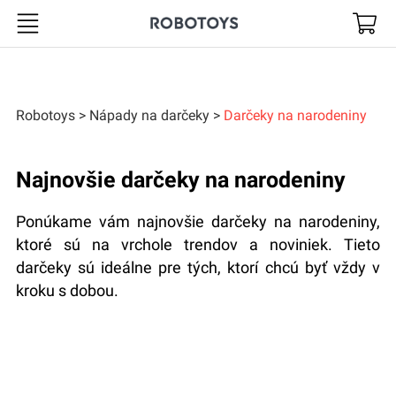
Robotoys
Robotoys
Nápady na darčeky
Darčeky na narodeniny
Najnovšie darčeky na narodeniny
Ponúkame vám najnovšie darčeky na narodeniny,
ktoré sú na vrchole trendov a noviniek. Tieto
darčeky sú ideálne pre tých, ktorí chcú byť vždy v
kroku s dobou.