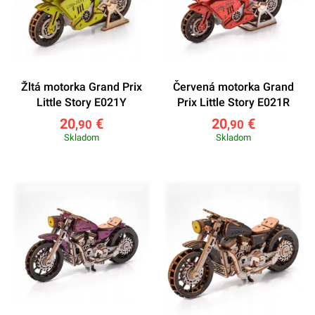
Žltá motorka Grand Prix
Červená motorka Grand
Little Story E021Y
Prix Little Story E021R
20
€
20
€
,90
,90
Skladom
Skladom