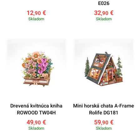
E026
12
€
32
€
,90
,90
Skladom
Skladom
Drevená kvitnúca kniha
Mini horská chata A-Frame
ROWOOD TW04H
Rolife DG181
49
€
59
€
,90
,90
Skladom
Skladom