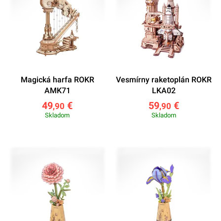
Magická harfa ROKR
Vesmírny raketoplán ROKR
AMK71
LKA02
49
€
59
€
,90
,90
Skladom
Skladom