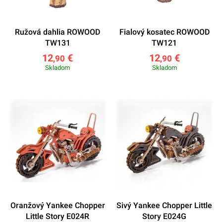
Ružová dahlia ROWOOD
Fialový kosatec ROWOOD
TW131
TW121
12
€
12
€
,90
,90
Skladom
Skladom
Oranžový Yankee Chopper
Sivý Yankee Chopper Little
Little Story E024R
Story E024G