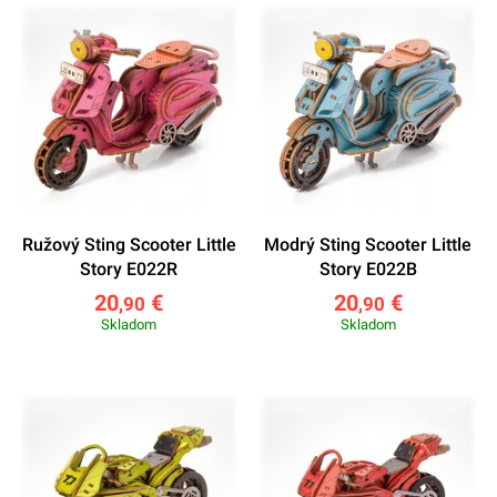
Ružový Sting Scooter Little
Modrý Sting Scooter Little
Story E022R
Story E022B
20
€
20
€
,90
,90
Skladom
Skladom