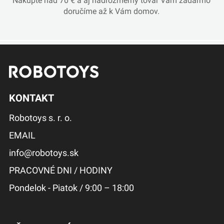
Nakúpte nad 70 € a aj nadrozmerný tovar Vám zadarmo
doručíme až k Vám domov.
KONTAKT
Robotoys s. r. o.
EMAIL
info@robotoys.sk
PRACOVNÉ DNI / HODINY
Pondelok - Piatok / 9:00 – 18:00