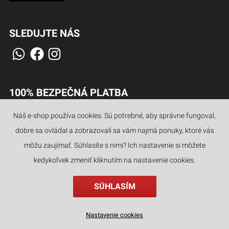
SLEDUJTE NÁS
100% BEZPEČNÁ PLATBA
Náš e-shop používa cookies. Sú potrebné, aby správne fungoval,
dobre sa ovládal a zobrazovali sa vám najmä ponuky, ktoré vás
môžu zaujímať. Súhlasíte s nimi? Ich nastavenie si môžete
JAZYKY
kedykoľvek zmeniť kliknutím na nastavenie cookies.
SÚHLASÍM
Nastavenie cookies
najnovšie
kategórie
hľadať
filter