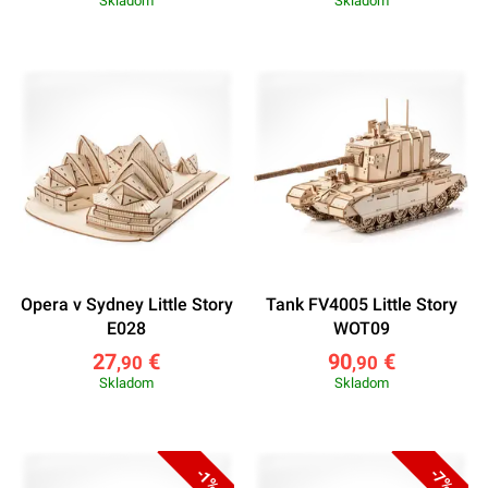
Skladom
Skladom
Opera v Sydney Little Story
Tank FV4005 Little Story
E028
WOT09
27
€
90
€
,90
,90
Skladom
Skladom
-1%
-7%