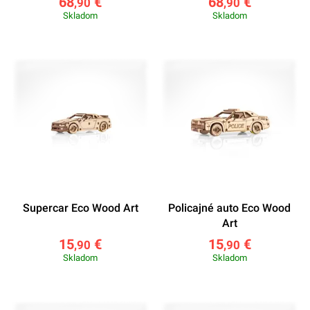
68
€
68
€
,90
,90
Skladom
Skladom
Supercar Eco Wood Art
Policajné auto Eco Wood
Art
15
€
15
€
,90
,90
Skladom
Skladom