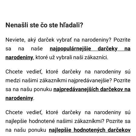
Nenašli ste čo ste hľadali?
Neviete, aký darček vybrať na narodeniny? Pozrite
sa na naše
najpopulárnejšie darčeky na
narodeniny
, ktoré už vybrali naši zákazníci.
Chcete vedieť, ktoré darčeky na narodeniny sú
medzi našimi zákazníkmi najpredávanejšie? Pozrite
sa na našu ponuku
najpredávanejších darčekov na
narodeniny
.
Chcete vedieť, ktoré darčeky na narodeniny sú
najlepšie hodnotené našimi zákazníkmi? Pozrite sa
na našu ponuku
najlepšie hodnotených darčekov