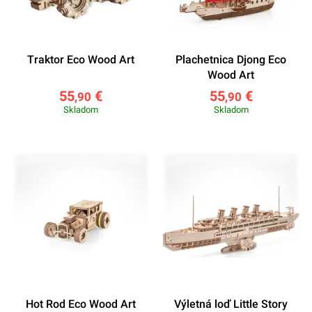
Traktor Eco Wood Art
Plachetnica Djong Eco
Wood Art
55
€
55
€
,90
,90
Skladom
Skladom
Hot Rod Eco Wood Art
Výletná loď Little Story