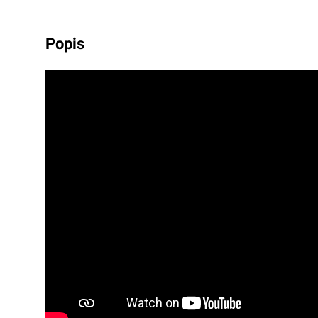
popis