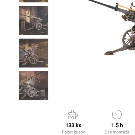
133 ks
1.5 h
Počet kusov
Čas montáže