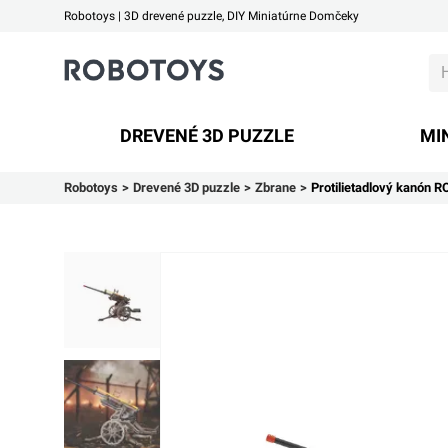
Robotoys | 3D drevené puzzle, DIY Miniatúrne Domčeky
Robotoys
DREVENÉ 3D PUZZLE
MI
Robotoys
Drevené 3D puzzle
Zbrane
Protilietadlový kanón