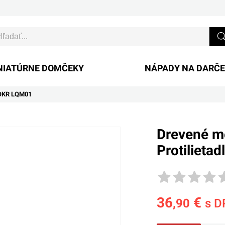
NIATÚRNE DOMČEKY
NÁPADY NA DARČ
 ROKR LQM01
Drevené m
Protiliet
36
€
,90
s D