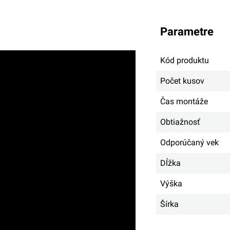
parametre
Kód produktu
Počet kusov
Čas montáže
Obtiažnosť
Odporúčaný vek
Dĺžka
Výška
Šírka