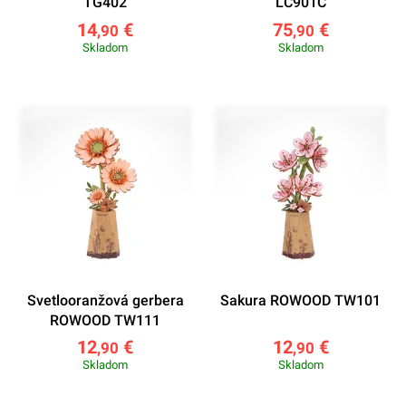
TG402
LC901C
14
€
75
€
,90
,90
Skladom
Skladom
Svetlooranžová gerbera
Sakura ROWOOD TW101
ROWOOD TW111
12
€
12
€
,90
,90
Skladom
Skladom