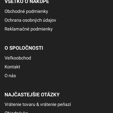
VŠETKO O NÁKUPE
Obchodné podmienky
Ochrana osobných údajov
Reklamačné podmienky
O SPOLOČNOSTI
Veľkoobchod
Kontakt
O nás
NAJČASTEJŠIE OTÁZKY
Vrátenie tovaru & vrátenie peňazí