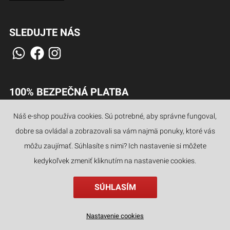
SLEDUJTE NÁS
100% BEZPEČNÁ PLATBA
Náš e-shop používa cookies. Sú potrebné, aby správne fungoval,
dobre sa ovládal a zobrazovali sa vám najmä ponuky, ktoré vás
JAZYKY
môžu zaujímať. Súhlasíte s nimi? Ich nastavenie si môžete
kedykoľvek zmeniť kliknutím na nastavenie cookies.
SÚHLASÍM
Nastavenie cookies
najnovšie
kategórie
hľadať
filter