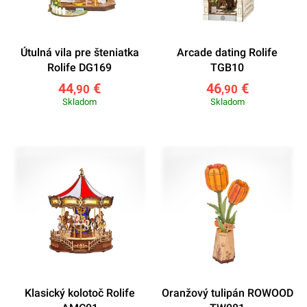
Útulná vila pre šteniatka
Arcade dating Rolife
Rolife DG169
TGB10
44
€
46
€
,90
,90
Skladom
Skladom
Klasický kolotoč Rolife
Oranžový tulipán ROWOOD