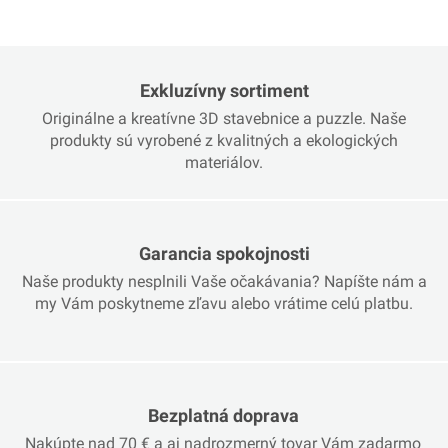
Exkluzívny sortiment
Originálne a kreatívne 3D stavebnice a puzzle. Naše
produkty sú vyrobené z kvalitných a ekologických
materiálov.
Garancia spokojnosti
Naše produkty nesplnili Vaše očakávania? Napíšte nám a
my Vám poskytneme zľavu alebo vrátime celú platbu.
Bezplatná doprava
Nakúpte nad 70 € a aj nadrozmerný tovar Vám zadarmo