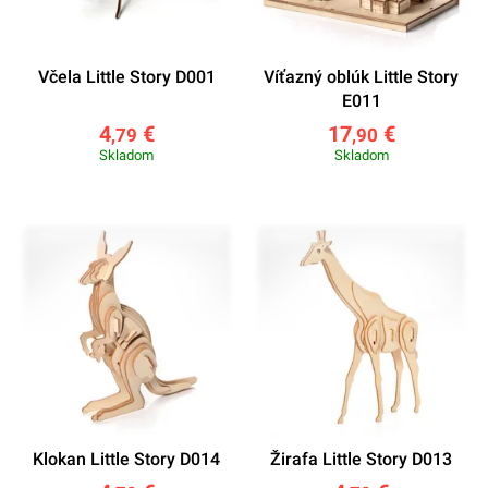
Včela Little Story D001
Víťazný oblúk Little Story
E011
4
€
17
€
,79
,90
Skladom
Skladom
Klokan Little Story D014
Žirafa Little Story D013