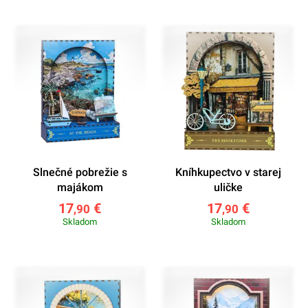
Slnečné pobrežie s
Kníhkupectvo v starej
majákom
uličke
17
€
17
€
,90
,90
Skladom
Skladom