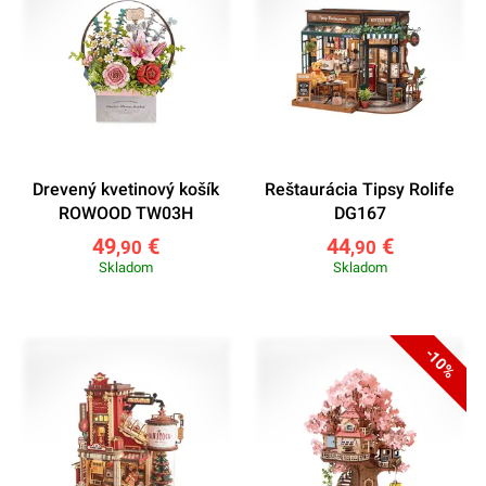
Drevený kvetinový košík
Reštaurácia Tipsy Rolife
ROWOOD TW03H
DG167
49
€
44
€
,90
,90
Skladom
Skladom
-10%