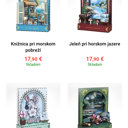
Knižnica pri morskom
Jeleň pri horskom jazere
pobreží
17
€
17
€
,90
,90
Skladom
Skladom