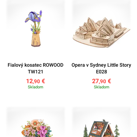
Fialový kosatec ROWOOD
Opera v Sydney Little Story
TW121
E028
12
€
27
€
,90
,90
Skladom
Skladom