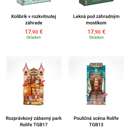
Kolibrík v rozkvitnutej
Lekná pod záhradným
záhrade
mostíkom
17
€
17
€
,90
,90
Skladom
Skladom
Rozprávkový zábavný park
Pouličná scéna Rolife
Rolife TGB17
TGB13