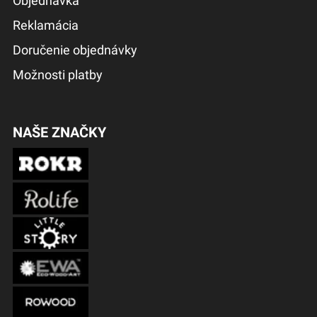
Objednávka
Reklamácia
Doručenie objednávky
Možnosti platby
NAŠE ZNAČKY