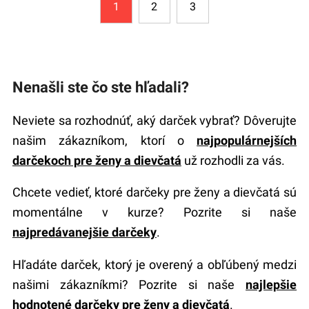
1
2
3
Nenašli ste čo ste hľadali?
Neviete sa rozhodnúť, aký darček vybrať? Dôverujte
našim zákazníkom, ktorí o
najpopulárnejších
darčekoch pre ženy a dievčatá
už rozhodli za vás.
Chcete vedieť, ktoré darčeky pre ženy a dievčatá sú
momentálne v kurze? Pozrite si naše
najpredávanejšie darčeky
.
Hľadáte darček, ktorý je overený a obľúbený medzi
našimi zákazníkmi? Pozrite si naše
najlepšie
hodnotené darčeky pre ženy a dievčatá
.