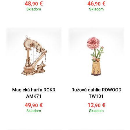
48
€
46
€
,90
,90
Skladom
Skladom
Magická harfa ROKR
Ružová dahlia ROWOOD
AMK71
TW131
49
€
12
€
,90
,90
Skladom
Skladom