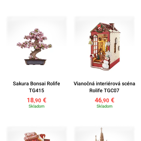
Sakura Bonsai Rolife
Vianočná interiérová scéna
TG415
Rolife TGC07
18
€
46
€
,90
,90
Skladom
Skladom