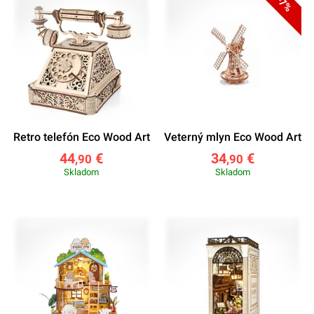
-7%
Retro telefón Eco Wood Art
Veterný mlyn Eco Wood Art
44
€
34
€
,90
,90
Skladom
Skladom