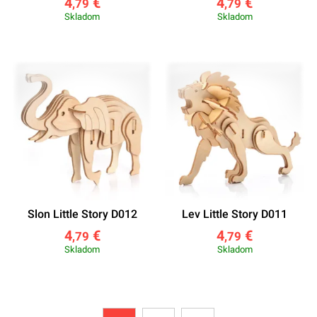
4
€
4
€
,79
,79
Skladom
Skladom
Slon Little Story D012
Lev Little Story D011
4
€
4
€
,79
,79
Skladom
Skladom