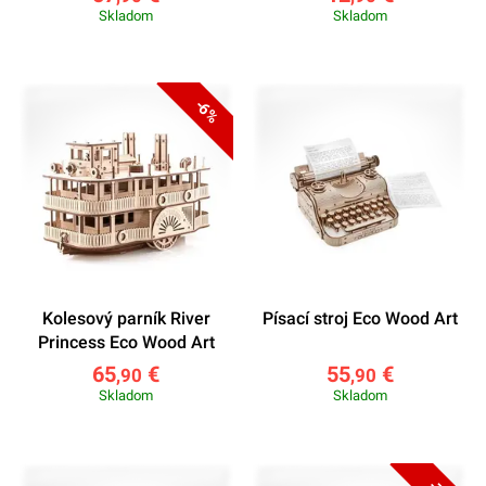
Skladom
Skladom
-6%
Kolesový parník River
Písací stroj Eco Wood Art
Princess Eco Wood Art
65
€
55
€
,90
,90
Skladom
Skladom