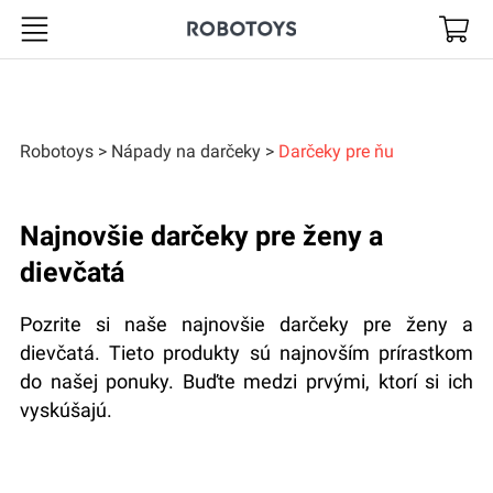
Robotoys
Robotoys
Nápady na darčeky
Darčeky pre ňu
Najnovšie darčeky pre ženy a
dievčatá
Pozrite si naše najnovšie darčeky pre ženy a
dievčatá. Tieto produkty sú najnovším prírastkom
do našej ponuky. Buďte medzi prvými, ktorí si ich
vyskúšajú.