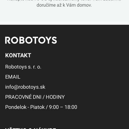
doručíme až k Vám domov.
KONTAKT
Robotoys s. r. o.
EMAIL
info@robotoys.sk
PRACOVNÉ DNI / HODINY
Pondelok - Piatok / 9:00 – 18:00