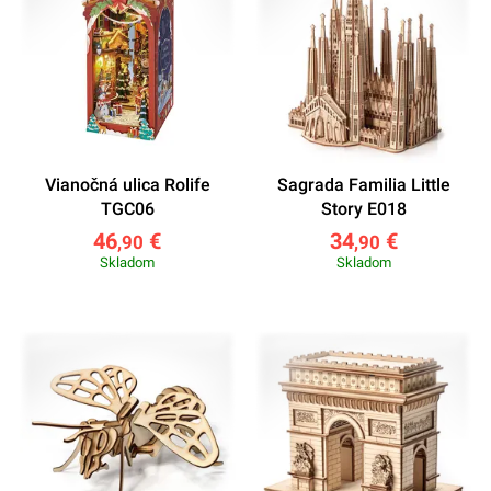
Vianočná ulica Rolife
Sagrada Familia Little
TGC06
Story E018
46
€
34
€
,90
,90
Skladom
Skladom