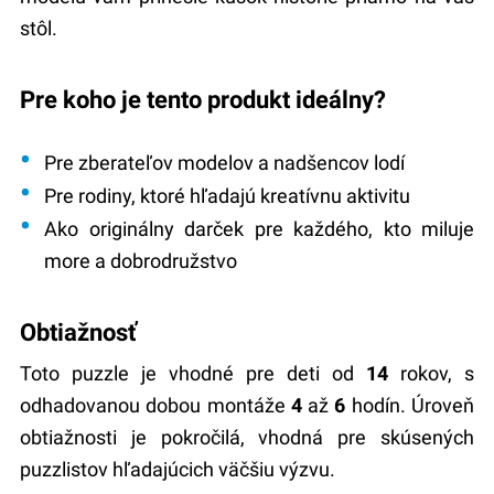
stôl.
Pre koho je tento produkt ideálny?
Pre zberateľov modelov a nadšencov lodí
Pre rodiny, ktoré hľadajú kreatívnu aktivitu
Ako
originálny darček
pre každého, kto miluje
more a dobrodružstvo
Obtiažnosť
Toto puzzle je vhodné pre deti od
14
rokov, s
odhadovanou dobou montáže
4
až
6
hodín. Úroveň
obtiažnosti je pokročilá, vhodná pre skúsených
puzzlistov hľadajúcich väčšiu výzvu.