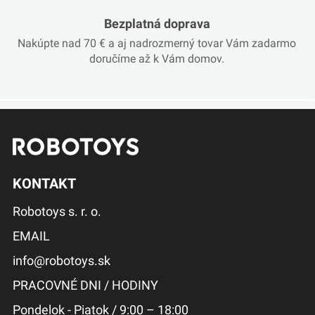
Bezplatná doprava
Nakúpte nad 70 € a aj nadrozmerný tovar Vám zadarmo
doručíme až k Vám domov.
KONTAKT
Robotoys s. r. o.
EMAIL
info@robotoys.sk
PRACOVNÉ DNI / HODINY
Pondelok - Piatok / 9:00 – 18:00