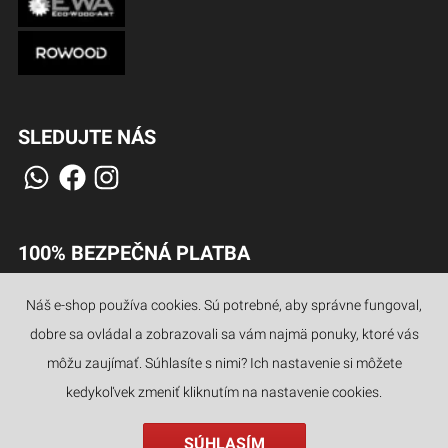
SLEDUJTE NÁS
100% BEZPEČNÁ PLATBA
Náš e-shop používa cookies. Sú potrebné, aby správne fungoval,
dobre sa ovládal a zobrazovali sa vám najmä ponuky, ktoré vás
JAZYKY
môžu zaujímať. Súhlasíte s nimi? Ich nastavenie si môžete
kedykoľvek zmeniť kliknutím na nastavenie cookies.
SÚHLASÍM