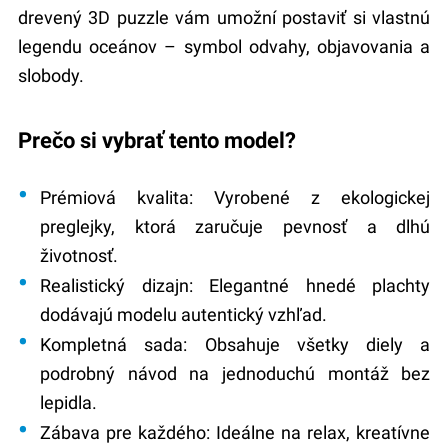
drevený 3D puzzle vám umožní postaviť si vlastnú
legendu oceánov – symbol odvahy, objavovania a
slobody.
Prečo si vybrať tento model?
Prémiová kvalita
: Vyrobené z ekologickej
preglejky, ktorá zaručuje pevnosť a dlhú
životnosť.
Realistický dizajn
: Elegantné
hnedé plachty
dodávajú modelu autentický vzhľad.
Kompletná sada
: Obsahuje všetky diely a
podrobný návod na jednoduchú montáž bez
lepidla.
Zábava pre každého
: Ideálne na relax, kreatívne