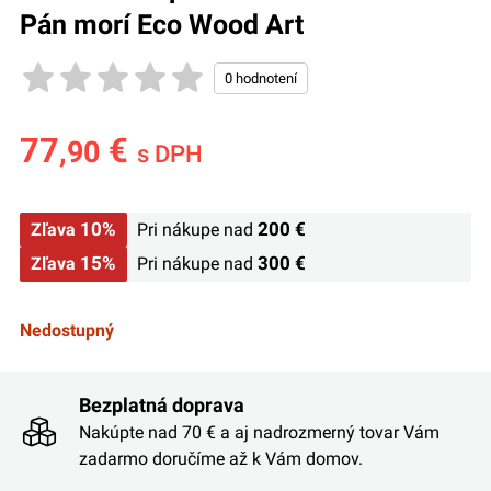
Pán morí Eco Wood Art
77
€
,90
s DPH
10%
200 €
Zľava
Pri nákupe nad
15%
300 €
Zľava
Pri nákupe nad
Nedostupný
Bezplatná doprava
Nakúpte nad 70 € a aj nadrozmerný tovar Vám
zadarmo doručíme až k Vám domov.