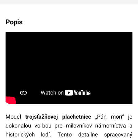
popis
Model
trojsťažňovej plachetnice
„Pán morí“ je
dokonalou voľbou pre milovníkov námorníctva a
historických lodí. Tento detailne spracovaný