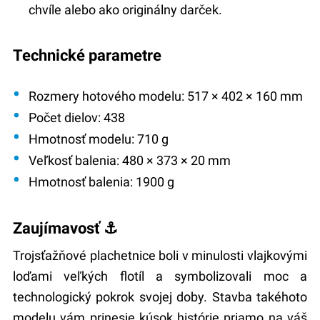
chvíle alebo ako originálny darček.
Technické parametre
Rozmery hotového modelu
: 517 × 402 × 160 mm
Počet dielov
: 438
Hmotnosť modelu
: 710 g
Veľkosť balenia
: 480 × 373 × 20 mm
Hmotnosť balenia
: 1900 g
Zaujímavosť ⚓
Trojsťažňové plachetnice boli v minulosti vlajkovými
loďami veľkých flotíl a symbolizovali moc a
technologický pokrok svojej doby. Stavba takéhoto
modelu vám prinesie kúsok histórie priamo na váš