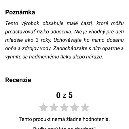
Poznámka
Tento výrobok obsahuje malé časti, ktoré môžu
predstavovať riziko udusenia. Nie je vhodný pre deti
mladšie ako 3 roky. Uchovávajte ho mimo dosahu
ohňa a zdrojov vody. Zaobchádzajte s ním opatrne a
vyhnite sa nadmernému tlaku alebo nárazu.
recenzie
0
z
5
Tento produkt nemá žiadne hodnotenia.