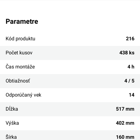
parametre
Kód produktu
216
Počet kusov
438 ks
Čas montáže
4 h
Obtiažnosť
4 / 5
Odporúčaný vek
14
Dĺžka
517 mm
Výška
402 mm
Šírka
160 mm