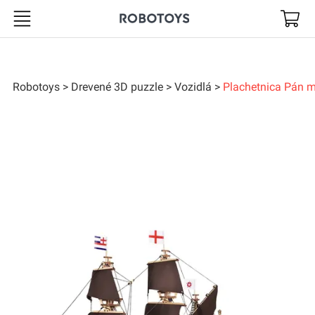
Robotoys
Robotoys
Drevené 3D puzzle
Vozidlá
Plachetnica Pán m