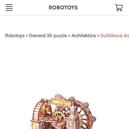
Robotoys
Robotoys
Drevené 3D puzzle
Architektúra
Guľôčková d