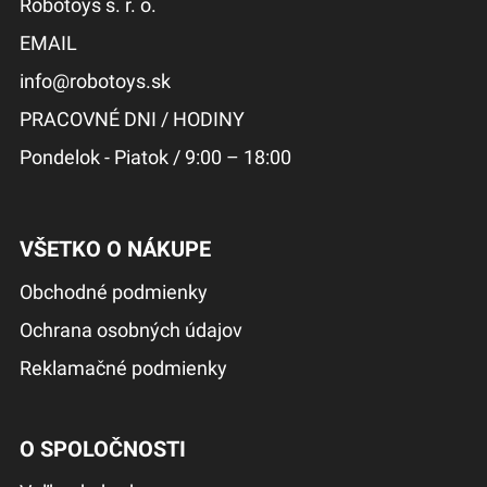
Robotoys s. r. o.
EMAIL
info@robotoys.sk
PRACOVNÉ DNI / HODINY
Pondelok - Piatok / 9:00 – 18:00
VŠETKO O NÁKUPE
Obchodné podmienky
Ochrana osobných údajov
Reklamačné podmienky
O SPOLOČNOSTI