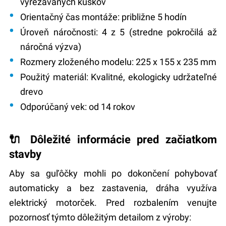
vyrezávaných kúskov
Orientačný čas montáže:
približne 5 hodín
Úroveň náročnosti:
4 z 5 (stredne pokročilá až
náročná výzva)
Rozmery zloženého modelu:
225 x 155 x 235 mm
Použitý materiál:
Kvalitné, ekologicky udržateľné
drevo
Odporúčaný vek:
od 14 rokov
🔌 Dôležité informácie pred začiatkom
stavby
Aby sa guľôčky mohli po dokončení pohybovať
automaticky a bez zastavenia, dráha využíva
elektrický motorček. Pred rozbalením venujte
pozornosť týmto dôležitým detailom z výroby: