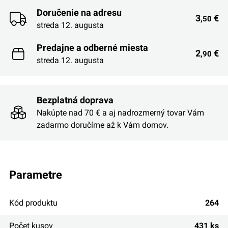
Doručenie na adresu
3
€
,50
streda 12. augusta
Predajne a odberné miesta
2
€
,90
streda 12. augusta
Bezplatná doprava
Nakúpte nad 70 € a aj nadrozmerný tovar Vám
zadarmo doručíme až k Vám domov.
parametre
Kód produktu
264
Počet kusov
431 ks