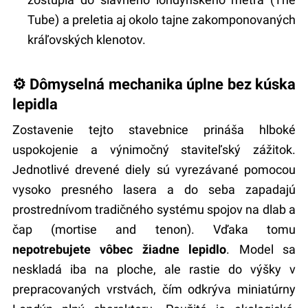
Tube) a preletia aj okolo tajne zakomponovaných
kráľovských klenotov.
⚙️ Dômyselná mechanika úplne bez kúska
lepidla
Zostavenie tejto stavebnice prináša hlboké
uspokojenie a výnimočný staviteľský zážitok.
Jednotlivé drevené diely sú vyrezávané pomocou
vysoko presného lasera a do seba zapadajú
prostrednívom tradičného systému spojov na dlab a
čap (mortise and tenon). Vďaka tomu
nepotrebujete vôbec žiadne lepidlo
. Model sa
neskladá iba na ploche, ale rastie do výšky v
prepracovaných vrstvách, čím odkrýva miniatúrny