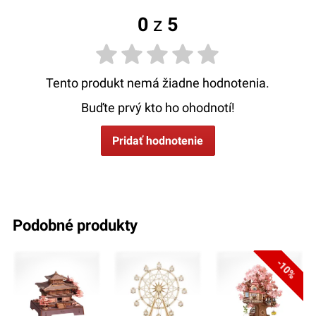
0
z
5
Tento produkt nemá žiadne hodnotenia.
Buďte prvý kto ho ohodnotí!
Pridať hodnotenie
podobné produkty
-10%