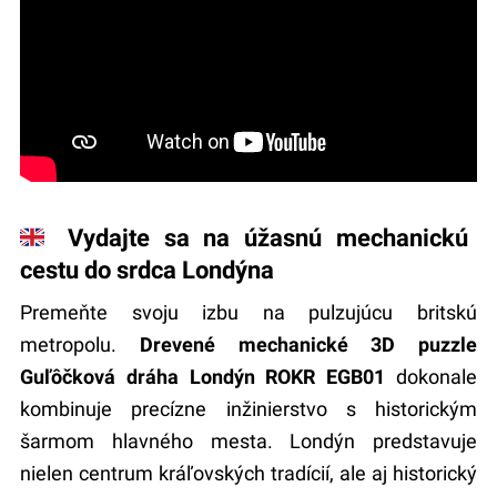
🇬🇧 Vydajte sa na úžasnú mechanickú
cestu do srdca Londýna
Premeňte svoju izbu na pulzujúcu britskú
metropolu.
Drevené mechanické 3D puzzle
Guľôčková dráha Londýn ROKR EGB01
dokonale
kombinuje precízne inžinierstvo s historickým
šarmom hlavného mesta. Londýn predstavuje
nielen centrum kráľovských tradícií, ale aj historický