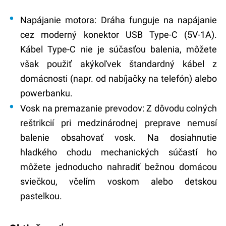
Napájanie motora:
Dráha funguje na napájanie
cez moderný konektor USB Type-C (5V-1A).
Kábel Type-C nie je súčasťou balenia
, môžete
však použiť akýkoľvek štandardný kábel z
domácnosti (napr. od nabíjačky na telefón) alebo
powerbanku.
Vosk na premazanie prevodov:
Z dôvodu colných
reštrikcií pri medzinárodnej preprave nemusí
balenie obsahovať vosk. Na dosiahnutie
hladkého chodu mechanických súčastí ho
môžete jednoducho nahradiť bežnou domácou
sviečkou, včelím voskom alebo detskou
pastelkou.