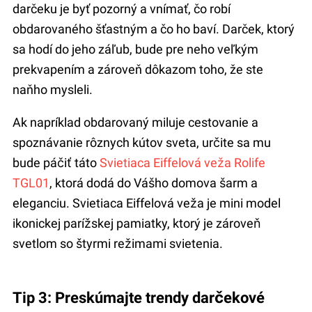
darčeku je byť pozorný a vnímať, čo robí
obdarovaného šťastným a čo ho baví. Darček, ktorý
sa hodí do jeho záľub, bude pre neho veľkým
prekvapením a zároveň dôkazom toho, že ste
naňho mysleli.
Ak napríklad obdarovaný miluje cestovanie a
spoznávanie rôznych kútov sveta, určite sa mu
bude páčiť táto
Svietiaca Eiffelová veža Rolife
TGL01
, ktorá dodá do Vášho domova šarm a
eleganciu. Svietiaca Eiffelová veža je mini model
ikonickej parížskej pamiatky, ktorý je zároveň
svetlom so štyrmi režimami svietenia.
Tip 3: Preskúmajte trendy darčekové