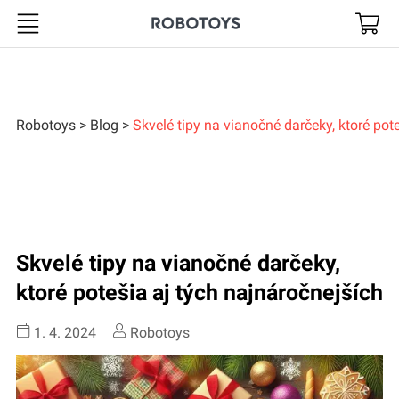
Robotoys
Robotoys
Blog
Skvelé tipy na vianočné darčeky, ktoré pot
Skvelé tipy na vianočné darčeky,
ktoré potešia aj tých najnáročnejších
1. 4. 2024
Robotoys