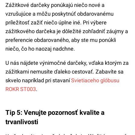
Zážitkové darčeky ponúkajú niečo nové a
vzrušujúce a môžu poskytnúť obdarovanému
príležitosť zažiť niečo úplne iné. Pri výbere
zážitkového darčeka je dôležité zohľadniť záujmy a
preferencie obdarovaného, aby ste mu ponúkli
niečo, čo ho naozaj nadchne.
U nás nájdete výnimočné darčeky, vďaka ktorým za
zážitkami nemusíte ďaleko cestovať. Zabavíte sa
skvelo napríklad pri stavaní
Svietiaceho glóbusu
ROKR ST003
.
Tip 5: Venujte pozornosť kvalite a
trvanlivosti