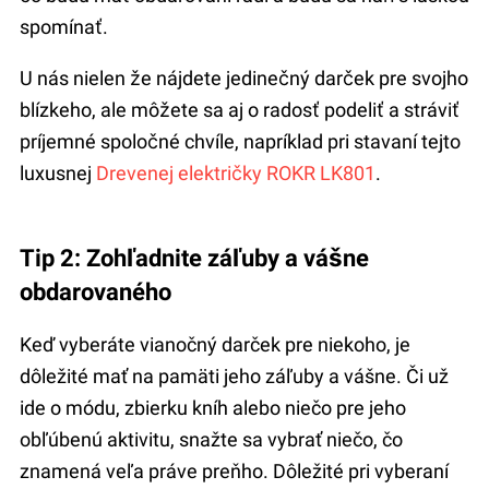
spomínať.
U nás nielen že nájdete jedinečný darček pre svojho
blízkeho, ale môžete sa aj o radosť podeliť a stráviť
príjemné spoločné chvíle, napríklad pri stavaní tejto
luxusnej
Drevenej električky ROKR LK801
.
Tip 2: Zohľadnite záľuby a vášne
obdarovaného
Keď vyberáte vianočný darček pre niekoho, je
dôležité mať na pamäti jeho záľuby a vášne. Či už
ide o módu, zbierku kníh alebo niečo pre jeho
obľúbenú aktivitu, snažte sa vybrať niečo, čo
znamená veľa práve preňho. Dôležité pri vyberaní