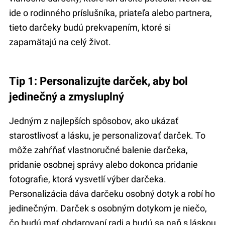
ide o rodinného príslušníka, priateľa alebo partnera,
tieto darčeky budú prekvapením, ktoré si
zapamätajú na celý život.
Tip 1: Personalizujte darček, aby bol
jedinečný a zmysluplný
Jedným z najlepších spôsobov, ako ukázať
starostlivosť a lásku, je personalizovať darček. To
môže zahŕňať vlastnoručné balenie darčeka,
pridanie osobnej správy alebo dokonca pridanie
fotografie, ktorá vysvetlí výber darčeka.
Personalizácia dáva darčeku osobný dotyk a robí ho
jedinečným. Darček s osobným dotykom je niečo,
čo budú mať obdarovaní radi a budú sa naň s láskou