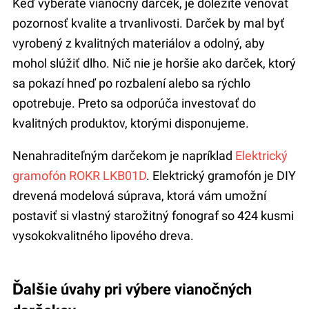
Keď vyberáte vianočný darček, je dôležité venovať
pozornosť kvalite a trvanlivosti. Darček by mal byť
vyrobený z kvalitných materiálov a odolný, aby
mohol slúžiť dlho. Nič nie je horšie ako darček, ktorý
sa pokazí hneď po rozbalení alebo sa rýchlo
opotrebuje. Preto sa odporúča investovať do
kvalitných produktov, ktorými disponujeme.
Nenahraditeľným darčekom je napríklad
Elektrický
gramofón ROKR LKB01D
. Elektrický gramofón je DIY
drevená modelová súprava, ktorá vám umožní
postaviť si vlastný starožitný fonograf so 424 kusmi
vysokokvalitného lipového dreva.
Ďalšie úvahy pri výbere vianočných