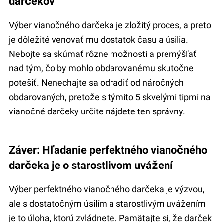
darčekov
Výber vianočného darčeka je zložitý proces, a preto
je dôležité venovať mu dostatok času a úsilia.
Nebojte sa skúmať rôzne možnosti a premýšľať
nad tým, čo by mohlo obdarovanému skutočne
potešiť. Nenechajte sa odradiť od náročných
obdarovaných, pretože s týmito 5 skvelými tipmi na
vianočné darčeky určite nájdete ten správny.
Záver: Hľadanie perfektného vianočného
darčeka je o starostlivom uvážení
Výber perfektného vianočného darčeka je výzvou,
ale s dostatočným úsilím a starostlivým uvážením
je to úloha, ktorú zvládnete. Pamätajte si, že darček