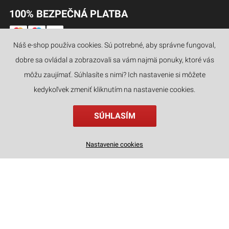
100% BEZPEČNÁ PLATBA
Náš e-shop používa cookies. Sú potrebné, aby správne fungoval,
dobre sa ovládal a zobrazovali sa vám najmä ponuky, ktoré vás
JAZYKY
môžu zaujímať. Súhlasíte s nimi? Ich nastavenie si môžete
kedykoľvek zmeniť kliknutím na nastavenie cookies.
SÚHLASÍM
Nastavenie cookies
kategórie
hľadať