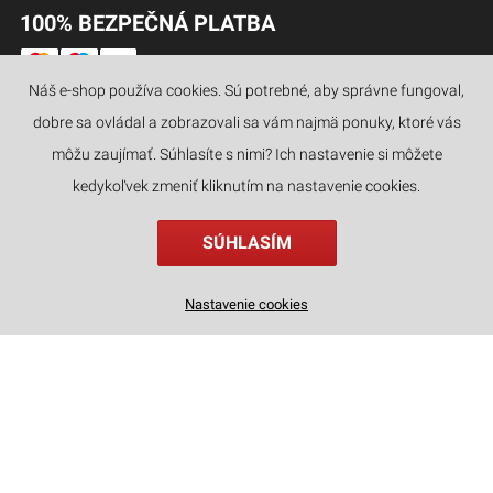
100% BEZPEČNÁ PLATBA
Náš e-shop používa cookies. Sú potrebné, aby správne fungoval,
dobre sa ovládal a zobrazovali sa vám najmä ponuky, ktoré vás
JAZYKY
môžu zaujímať. Súhlasíte s nimi? Ich nastavenie si môžete
kedykoľvek zmeniť kliknutím na nastavenie cookies.
SÚHLASÍM
Nastavenie cookies
kategórie
hľadať