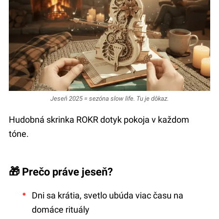
Jeseň 2025 = sezóna slow life. Tu je dôkaz.
Hudobná skrinka ROKR dotyk pokoja v každom
tóne.
🎁 Prečo práve jeseň?
Dni sa krátia, svetlo ubúda viac času na
domáce rituály