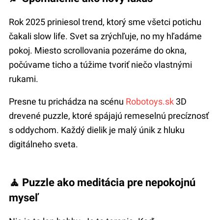
Rok 2025 priniesol trend, ktorý sme všetci potichu
čakali slow life. Svet sa zrýchľuje, no my hľadáme
pokoj. Miesto scrollovania pozeráme do okna,
počúvame ticho a túžime tvoriť niečo vlastnými
rukami.
Presne tu prichádza na scénu
Robotoys.sk
3D
drevené puzzle, ktoré spájajú remeselnú precíznosť
s oddychom. Každý dielik je malý únik z hluku
digitálneho sveta.
🧘 Puzzle ako meditácia pre nepokojnú
myseľ