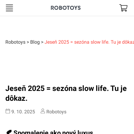
Robotoys
Robotoys
Blog
Jeseň 2025 = sezóna slow life. Tu je dôkaz
Jeseň 2025 = sezóna slow life. Tu je
dôkaz.
9. 10. 2025
Robotoys
🍂 Spomalenie ako nový luxus