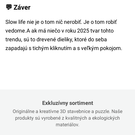
💬 Záver
Slow life nie je o tom nič nerobiť. Je o tom robiť
vedome.A ak má niečo v roku 2025 tvar tohto
trendu, sú to drevené dieliky, ktoré do seba
zapadajú s tichým kliknutím a s veľkým pokojom.
Exkluzívny sortiment
Originálne a kreatívne 3D stavebnice a puzzle. Naše
produkty sú vyrobené z kvalitných a ekologických
materiálov.