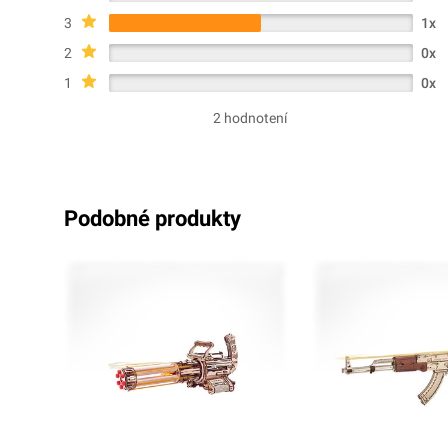
3
1x
2
0x
1
0x
2 hodnotení
podobné produkty