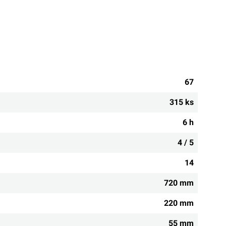
67
315 ks
6 h
4 / 5
14
720 mm
220 mm
55 mm