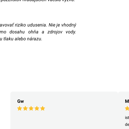
avovať riziko udusenia. Nie je vhodný
imo dosahu ohňa a zdrojov vody.
 tlaku alebo nárazu.
Gw
M
is
de