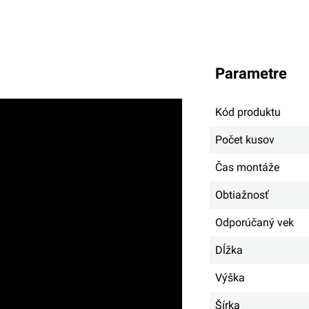
parametre
Kód produktu
Počet kusov
Čas montáže
Obtiažnosť
Odporúčaný vek
Dĺžka
Výška
Šírka