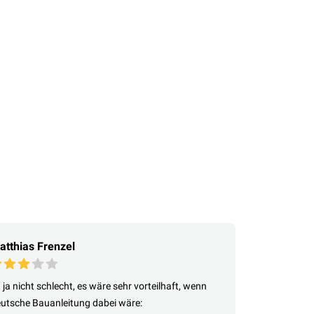
atthias Frenzel
t ja nicht schlecht, es wäre sehr vorteilhaft, wenn
utsche Bauanleitung dabei wäre: