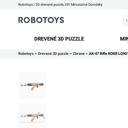
Robotoys | 3D drevené puzzle, DIY Miniatúrne Domčeky
Robotoys
DREVENÉ 3D PUZZLE
MI
Robotoys
Drevené 3D puzzle
Zbrane
AK-47 Rifle ROKR LQ90