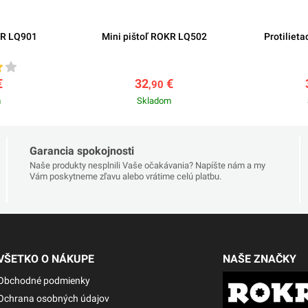
KR LQ901
Mini pištoľ ROKR LQ502
Protiliet
€
32
€
,90
m
Skladom
Garancia spokojnosti
Naše produkty nesplnili Vaše očakávania? Napíšte nám a my
Vám poskytneme zľavu alebo vrátime celú platbu.
VŠETKO O NÁKUPE
NAŠE ZNAČKY
Obchodné podmienky
Ochrana osobných údajov