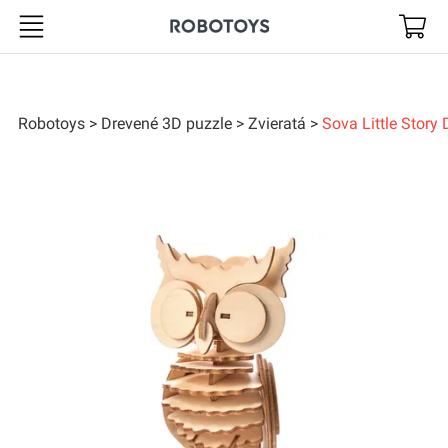
Robotoys
Robotoys
Drevené 3D puzzle
Zvieratá
Sova Little Story