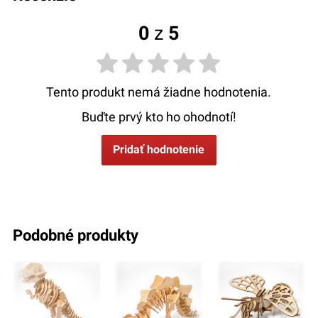
0
z
5
Tento produkt nemá žiadne hodnotenia.
Buďte prvý kto ho ohodnotí!
Pridať hodnotenie
podobné produkty