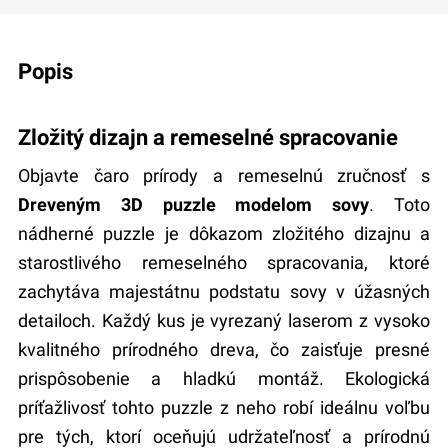
popis
Zložitý dizajn a remeselné spracovanie
Objavte čaro prírody a remeselnú zručnosť s
Dreveným 3D puzzle modelom sovy
. Toto
nádherné puzzle je dôkazom zložitého dizajnu a
starostlivého remeselného spracovania, ktoré
zachytáva majestátnu podstatu sovy v úžasných
detailoch. Každý kus je vyrezaný laserom z vysoko
kvalitného prírodného dreva, čo zaisťuje presné
prispôsobenie a hladkú montáž. Ekologická
príťažlivosť tohto puzzle z neho robí ideálnu voľbu
pre tých, ktorí oceňujú udržateľnosť a prírodnú