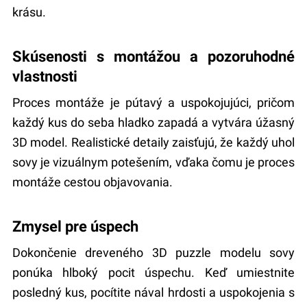
krásu.
Skúsenosti s montážou a pozoruhodné
vlastnosti
Proces montáže je pútavý a uspokojujúci, pričom
každý kus do seba hladko zapadá a vytvára úžasný
3D model. Realistické detaily zaisťujú, že každý uhol
sovy je vizuálnym potešením, vďaka čomu je proces
montáže cestou objavovania.
Zmysel pre úspech
Dokončenie dreveného 3D puzzle modelu sovy
ponúka hlboký pocit úspechu. Keď umiestnite
posledný kus, pocítite nával hrdosti a uspokojenia s