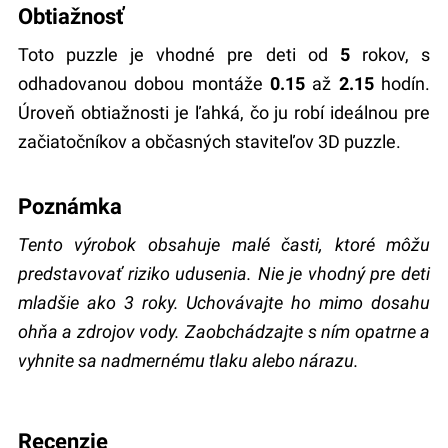
Obtiažnosť
Toto puzzle je vhodné pre deti od
5
rokov, s
odhadovanou dobou montáže
0.15
až
2.15
hodín.
Úroveň obtiažnosti je ľahká, čo ju robí ideálnou pre
začiatočníkov a občasných staviteľov 3D puzzle.
Poznámka
Tento výrobok obsahuje malé časti, ktoré môžu
predstavovať riziko udusenia. Nie je vhodný pre deti
mladšie ako 3 roky. Uchovávajte ho mimo dosahu
ohňa a zdrojov vody. Zaobchádzajte s ním opatrne a
vyhnite sa nadmernému tlaku alebo nárazu.
recenzie