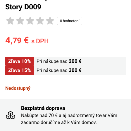
Story D009
4
€
,79
s DPH
10%
200 €
Zľava
Pri nákupe nad
15%
300 €
Zľava
Pri nákupe nad
Nedostupný
Bezplatná doprava
Nakúpte nad 70 € a aj nadrozmerný tovar Vám
zadarmo doručíme až k Vám domov.