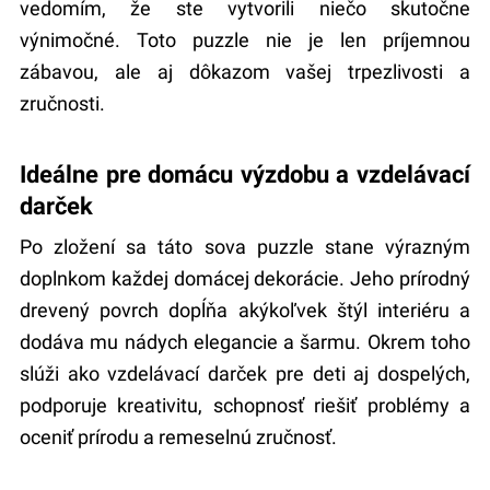
vedomím, že ste vytvorili niečo skutočne
výnimočné. Toto puzzle nie je len príjemnou
zábavou, ale aj dôkazom vašej trpezlivosti a
zručnosti.
Ideálne pre domácu výzdobu a vzdelávací
darček
Po zložení sa táto sova puzzle stane výrazným
doplnkom každej domácej dekorácie. Jeho prírodný
drevený povrch dopĺňa akýkoľvek štýl interiéru a
dodáva mu nádych elegancie a šarmu. Okrem toho
slúži ako vzdelávací darček pre deti aj dospelých,
podporuje kreativitu, schopnosť riešiť problémy a
oceniť prírodu a remeselnú zručnosť.